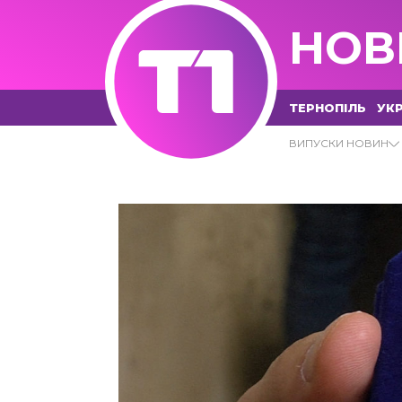
НОВ
ТЕРНОПІЛЬ
УКР
02.12.2021 - Т1 НОВИНИ
ВИПУСКИ НОВИН