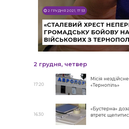
2 ГРУДНЯ 2021, 17:53
«СТАЛЕВИЙ ХРЕСТ НЕПЕ
ГРОМАДСЬКУ БОЙОВУ НА
ВІЙСЬКОВИХ З ТЕРНОПОЛ
2 грудня, четвер
Місія нездійсне
17:20
«Тернопіль»
«Бустерна» доз
16:30
втретє щепитис