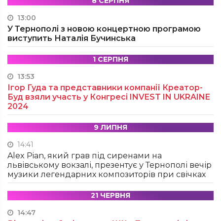
8 СЕРПНЯ
13:00
У Тернополі з новою концертною програмою
виступить Наталія Бучинська
1 СЕРПНЯ
13:53
Ігор Гуда та представники компанії Креатор-
Буд взяли участь у Конгресі INVEST IN UKRAINE
2024
9 ЛИПНЯ
14:41
Alex Pian, який грав під сиренами на
львівському вокзалі, презентує у Тернополі вечір
музики легендарних композиторів при свічках
21 ЧЕРВНЯ
14:47