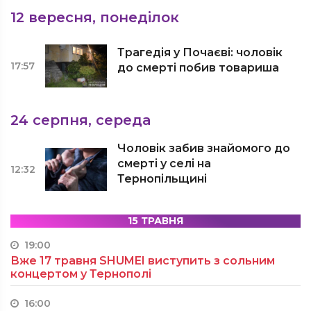
12 вересня, понеділок
Трагедія у Почаєві: чоловік
17:57
до смерті побив товариша
24 серпня, середа
Чоловік забив знайомого до
смерті у селі на
12:32
Тернопільщині
15 ТРАВНЯ
19:00
Вже 17 травня SHUMEI виступить з сольним
концертом у Тернополі
16:00