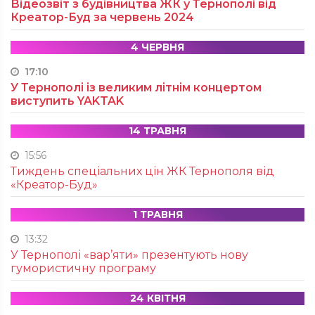
Відеозвіт з будівництва ЖК у Тернополі від
Креатор-Буд за червень 2024
4 ЧЕРВНЯ
17:10
У Тернополі із великим літнім концертом
виступить YAKTAK
14 ТРАВНЯ
15:56
Тиждень спеціальних цін ЖК Тернополя від
«Креатор-Буд»
1 ТРАВНЯ
13:32
У Тернополі «вар’яти» презентують нову
гумористичну програму
24 КВІТНЯ