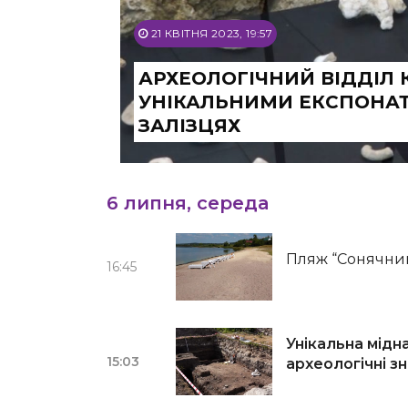
21 КВІТНЯ 2023, 19:57
АРХЕОЛОГІЧНИЙ ВІДДІЛ 
УНІКАЛЬНИМИ ЕКСПОНА
ЗАЛІЗЦЯХ
6 липня, середа
Пляж “Сонячний
16:45
Унікальна мідна
15:03
археологічні зн