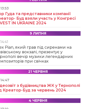
13:53
ор Гуда та представники компанії
еатор- Буд взяли участь у Конгресі
NVEST IN UKRAINE 2024
9 ЛИПНЯ
14:41
ex Pian, який грав під сиренами на
вівському вокзалі, презентує у
рнополі вечір музики легендарних
мпозиторів при свічках
21 ЧЕРВНЯ
14:47
деозвіт з будівництва ЖК у Тернополі
д Креатор-Буд за червень 2024
4 ЧЕРВНЯ