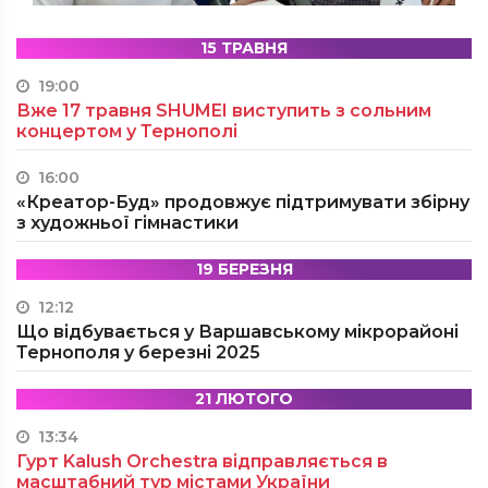
15 ТРАВНЯ
19:00
Вже 17 травня SHUMEI виступить з сольним
концертом у Тернополі
16:00
«Креатор-Буд» продовжує підтримувати збірну
з художньої гімнастики
19 БЕРЕЗНЯ
12:12
Що відбувається у Варшавському мікрорайоні
Тернополя у березні 2025
21 ЛЮТОГО
13:34
Гурт Kalush Orchestra відправляється в
масштабний тур містами України