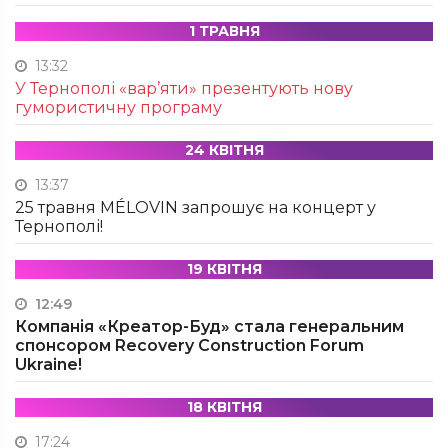
1 ТРАВНЯ
13:32
У Тернополі «вар’яти» презентують нову
гумористичну програму
24 КВІТНЯ
13:37
25 травня MÉLOVIN запрошує на концерт у
Тернополі!
19 КВІТНЯ
12:49
Компанія «Креатор-Буд» стала генеральним
спонсором Recovery Construction Forum
Ukraine!
18 КВІТНЯ
17:24