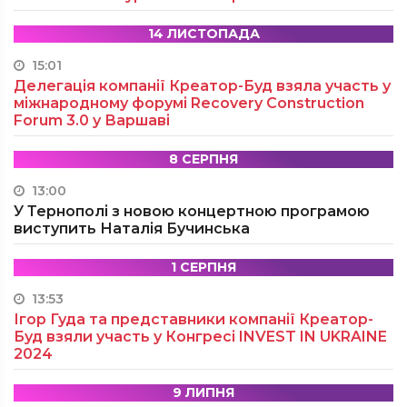
14 ЛИСТОПАДА
15:01
Делегація компанії Креатор-Буд взяла участь у
міжнародному форумі Recovery Construction
Forum 3.0 у Варшаві
8 СЕРПНЯ
13:00
У Тернополі з новою концертною програмою
виступить Наталія Бучинська
1 СЕРПНЯ
13:53
Ігор Гуда та представники компанії Креатор-
Буд взяли участь у Конгресі INVEST IN UKRAINE
2024
9 ЛИПНЯ