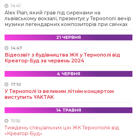
14:41
Alex Pian, який грав під сиренами на
львівському вокзалі, презентує у Тернополі вечір
музики легендарних композиторів при свічках
21 ЧЕРВНЯ
14:47
Відеозвіт з будівництва ЖК у Тернополі від
Креатор-Буд за червень 2024
4 ЧЕРВНЯ
17:10
У Тернополі із великим літнім концертом
виступить YAKTAK
14 ТРАВНЯ
15:56
Тиждень спеціальних цін ЖК Тернополя від
«Креатор-Буд»