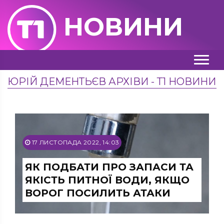
НОВИНИ
ЮРІЙ ДЕМЕНТЬЄВ АРХІВИ - Т1 НОВИНИ
17 ЛИСТОПАДА 2022, 14:03
ЯК ПОДБАТИ ПРО ЗАПАСИ ТА
ЯКІСТЬ ПИТНОЇ ВОДИ, ЯКЩО
ВОРОГ ПОСИЛИТЬ АТАКИ