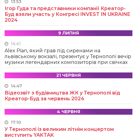
13:53
Ігор Гуда та представники компанії Креатор-
Буд взяли участь у Конгресі INVEST IN UKRAINE
2024
9 ЛИПНЯ
14:41
Alex Pian, який грав під сиренами на
львівському вокзалі, презентує у Тернополі вечір
музики легендарних композиторів при свічках
21 ЧЕРВНЯ
14:47
Відеозвіт з будівництва ЖК у Тернополі від
Креатор-Буд за червень 2024
4 ЧЕРВНЯ
17:10
У Тернополі із великим літнім концертом
виступить YAKTAK