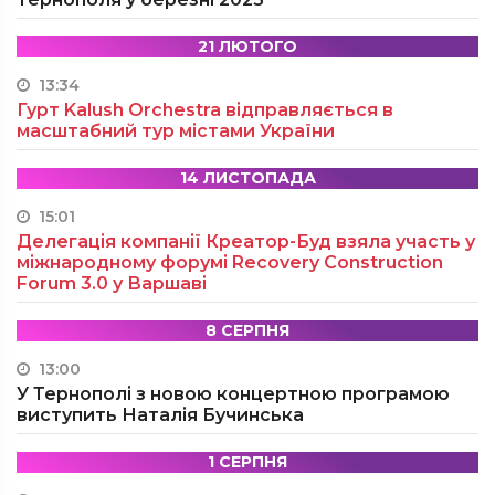
21 ЛЮТОГО
13:34
Гурт Kalush Orchestra відправляється в
масштабний тур містами України
14 ЛИСТОПАДА
15:01
Делегація компанії Креатор-Буд взяла участь у
міжнародному форумі Recovery Construction
Forum 3.0 у Варшаві
8 СЕРПНЯ
13:00
У Тернополі з новою концертною програмою
виступить Наталія Бучинська
1 СЕРПНЯ