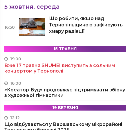
5 жовтня, середа
Що робити, якщо над
Тернопільщиною зафіксують
16:50
хмару радіації
15 ТРАВНЯ
19:00
Вже 17 травня SHUMEI виступить з сольним
концертом у Тернополі
16:00
«Креатор-Буд» продовжує підтримувати збірну
з художньої гімнастики
19 БЕРЕЗНЯ
12:12
Що відбувається у Варшавському мікрорайоні
Тернополя у березні 2025