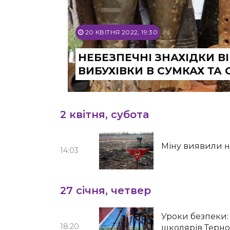
20 КВІТНЯ 2022, 19:30
НЕБЕЗПЕЧНІ ЗНАХІДКИ В
ВИБУХІВКИ В СУМКАХ ТА
2 квітня, субота
Міну виявили н
14:03
27 січня, четвер
Уроки безпеки:
18:20
школярів Терн