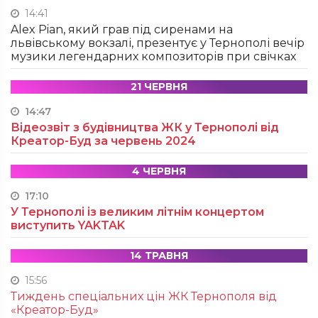
14:41
Alex Pian, який грав під сиренами на
львівському вокзалі, презентує у Тернополі вечір
музики легендарних композиторів при свічках
21 ЧЕРВНЯ
14:47
Відеозвіт з будівництва ЖК у Тернополі від
Креатор-Буд за червень 2024
4 ЧЕРВНЯ
17:10
У Тернополі із великим літнім концертом
виступить YAKTAK
14 ТРАВНЯ
15:56
Тиждень спеціальних цін ЖК Тернополя від
«Креатор-Буд»