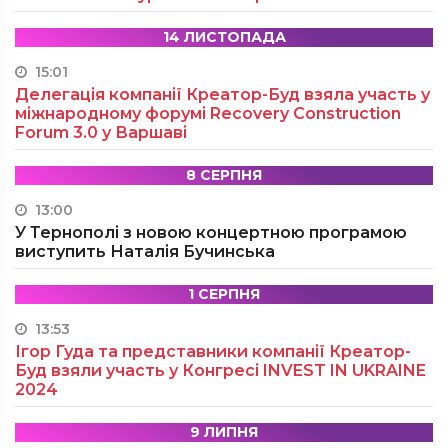
14 ЛИСТОПАДА
15:01
Делегація компанії Креатор-Буд взяла участь у
міжнародному форумі Recovery Construction
Forum 3.0 у Варшаві
8 СЕРПНЯ
13:00
У Тернополі з новою концертною програмою
виступить Наталія Бучинська
1 СЕРПНЯ
13:53
Ігор Гуда та представники компанії Креатор-
Буд взяли участь у Конгресі INVEST IN UKRAINE
2024
9 ЛИПНЯ