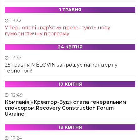
1 ТРАВНЯ
13:32
У Тернополі «вар’яти» презентують нову
гумористичну програму
24 КВІТНЯ
13:37
25 травня MÉLOVIN запрошує на концерт у
Тернополі!
19 КВІТНЯ
12:49
Компанія «Креатор-Буд» стала генеральним
спонсором Recovery Construction Forum
Ukraine!
18 КВІТНЯ
17:24