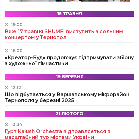
15 ТРАВНЯ
19:00
Вже 17 травня SHUMEI виступить з сольним
концертом у Тернополі
16:00
«Креатор-Буд» продовжує підтримувати збірну
з художньої гімнастики
19 БЕРЕЗНЯ
12:12
Що відбувається у Варшавському мікрорайоні
Тернополя у березні 2025
21 ЛЮТОГО
13:34
Гурт Kalush Orchestra відправляється в
масштабний тур містами України