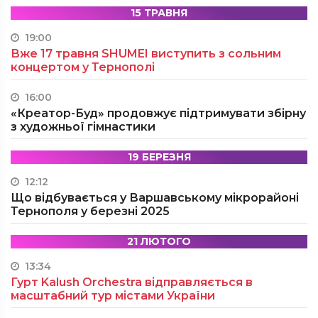
15 ТРАВНЯ
19:00
Вже 17 травня SHUMEI виступить з сольним
концертом у Тернополі
16:00
«Креатор-Буд» продовжує підтримувати збірну
з художньої гімнастики
19 БЕРЕЗНЯ
12:12
Що відбувається у Варшавському мікрорайоні
Тернополя у березні 2025
21 ЛЮТОГО
13:34
Гурт Kalush Orchestra відправляється в
масштабний тур містами України