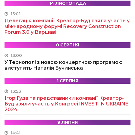
14 ЛИСТОПАДА
15:01
Делегація компанії Креатор-Буд взяла участь у
міжнародному форумі Recovery Construction
Forum 3.0 у Варшаві
8 СЕРПНЯ
13:00
У Тернополі з новою концертною програмою
виступить Наталія Бучинська
1 СЕРПНЯ
13:53
Ігор Гуда та представники компанії Креатор-
Буд взяли участь у Конгресі INVEST IN UKRAINE
2024
9 ЛИПНЯ
14:41