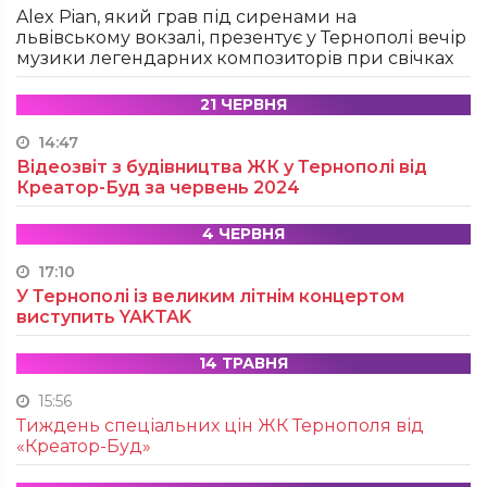
Alex Pian, який грав під сиренами на
львівському вокзалі, презентує у Тернополі вечір
музики легендарних композиторів при свічках
21 ЧЕРВНЯ
14:47
Відеозвіт з будівництва ЖК у Тернополі від
Креатор-Буд за червень 2024
4 ЧЕРВНЯ
17:10
У Тернополі із великим літнім концертом
виступить YAKTAK
14 ТРАВНЯ
15:56
Тиждень спеціальних цін ЖК Тернополя від
«Креатор-Буд»