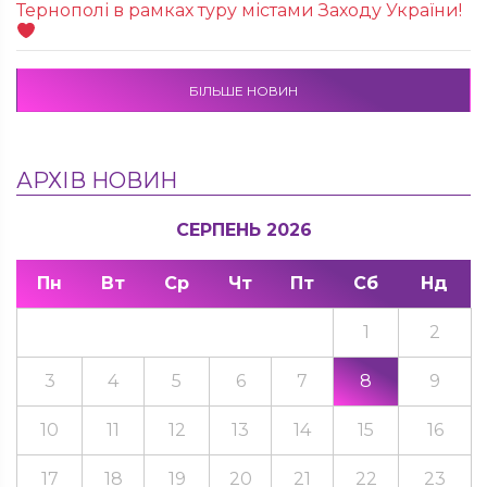
Тернополі в рамках туру містами Заходу України!
БІЛЬШЕ НОВИН
АРХІВ НОВИН
СЕРПЕНЬ 2026
Пн
Вт
Ср
Чт
Пт
Сб
Нд
1
2
3
4
5
6
7
8
9
10
11
12
13
14
15
16
17
18
19
20
21
22
23