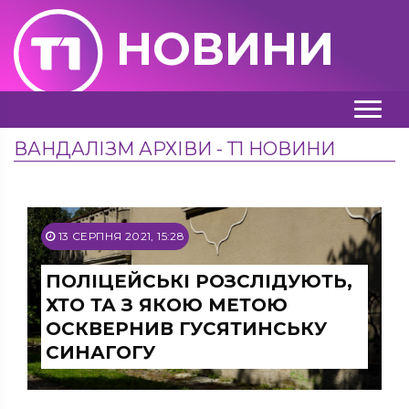
НОВИНИ
ВАНДАЛІЗМ АРХІВИ - Т1 НОВИНИ
13 СЕРПНЯ 2021, 15:28
ПОЛІЦЕЙСЬКІ РОЗСЛІДУЮТЬ,
ХТО ТА З ЯКОЮ МЕТОЮ
ОСКВЕРНИВ ГУСЯТИНСЬКУ
СИНАГОГУ