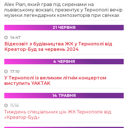
Alex Pian, який грав під сиренами на
львівському вокзалі, презентує у Тернополі вечір
музики легендарних композиторів при свічках
21 ЧЕРВНЯ
14:47
Відеозвіт з будівництва ЖК у Тернополі від
Креатор-Буд за червень 2024
4 ЧЕРВНЯ
17:10
У Тернополі із великим літнім концертом
виступить YAKTAK
14 ТРАВНЯ
15:56
Тиждень спеціальних цін ЖК Тернополя від
«Креатор-Буд»