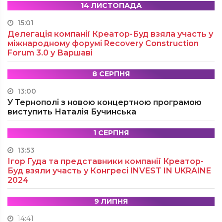
14 ЛИСТОПАДА
15:01
Делегація компанії Креатор-Буд взяла участь у
міжнародному форумі Recovery Construction
Forum 3.0 у Варшаві
8 СЕРПНЯ
13:00
У Тернополі з новою концертною програмою
виступить Наталія Бучинська
1 СЕРПНЯ
13:53
Ігор Гуда та представники компанії Креатор-
Буд взяли участь у Конгресі INVEST IN UKRAINE
2024
9 ЛИПНЯ
14:41