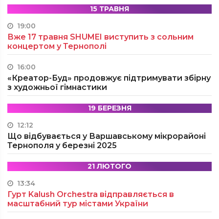
15 ТРАВНЯ
19:00
Вже 17 травня SHUMEI виступить з сольним
концертом у Тернополі
16:00
«Креатор-Буд» продовжує підтримувати збірну
з художньої гімнастики
19 БЕРЕЗНЯ
12:12
Що відбувається у Варшавському мікрорайоні
Тернополя у березні 2025
21 ЛЮТОГО
13:34
Гурт Kalush Orchestra відправляється в
масштабний тур містами України