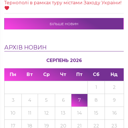
Тернополі в рамках туру містами Заходу України!
БІЛЬШЕ НОВИН
АРХІВ НОВИН
СЕРПЕНЬ 2026
Пн
Вт
Ср
Чт
Пт
Сб
Нд
1
2
3
4
5
6
7
8
9
10
11
12
13
14
15
16
17
18
19
20
21
22
23