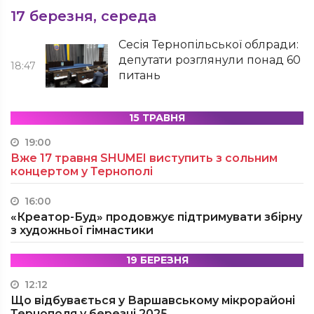
17 березня, середа
Сесія Тернопільської облради:
депутати розглянули понад 60
18:47
питань
15 ТРАВНЯ
19:00
Вже 17 травня SHUMEI виступить з сольним
концертом у Тернополі
16:00
«Креатор-Буд» продовжує підтримувати збірну
з художньої гімнастики
19 БЕРЕЗНЯ
12:12
Що відбувається у Варшавському мікрорайоні
Тернополя у березні 2025