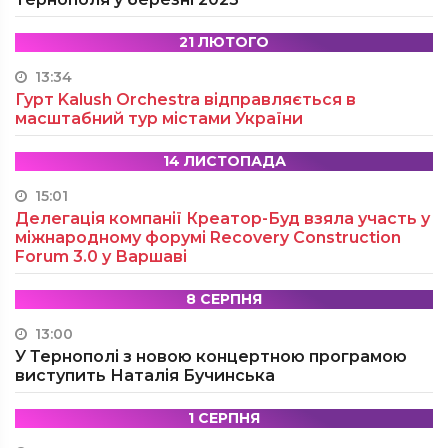
21 ЛЮТОГО
13:34
Гурт Kalush Orchestra відправляється в
масштабний тур містами України
14 ЛИСТОПАДА
15:01
Делегація компанії Креатор-Буд взяла участь у
міжнародному форумі Recovery Construction
Forum 3.0 у Варшаві
8 СЕРПНЯ
13:00
У Тернополі з новою концертною програмою
виступить Наталія Бучинська
1 СЕРПНЯ