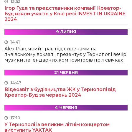
13:53
Ігор Гуда та представники компанії Креатор-
Буд взяли участь у Конгресі INVEST IN UKRAINE
2024
9 ЛИПНЯ
14:41
Alex Pian, який грав під сиренами на
львівському вокзалі, презентує у Тернополі вечір
музики легендарних композиторів при свічках
21 ЧЕРВНЯ
14:47
Відеозвіт з будівництва ЖК у Тернополі від
Креатор-Буд за червень 2024
4 ЧЕРВНЯ
17:10
У Тернополі із великим літнім концертом
виступить YAKTAK