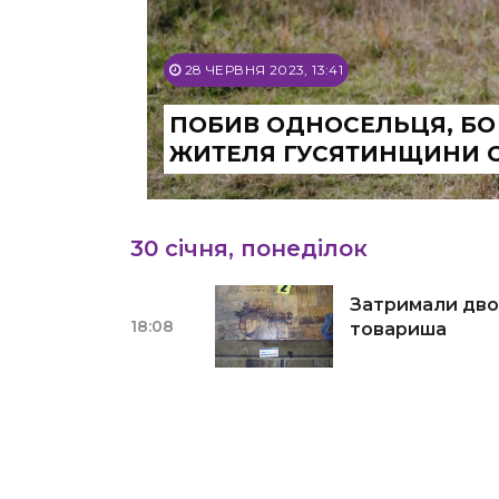
28 ЧЕРВНЯ 2023, 13:41
ПОБИВ ОДНОСЕЛЬЦЯ, БО 
ЖИТЕЛЯ ГУСЯТИНЩИНИ 
30 січня, понеділок
Затримали двох
18:08
товариша