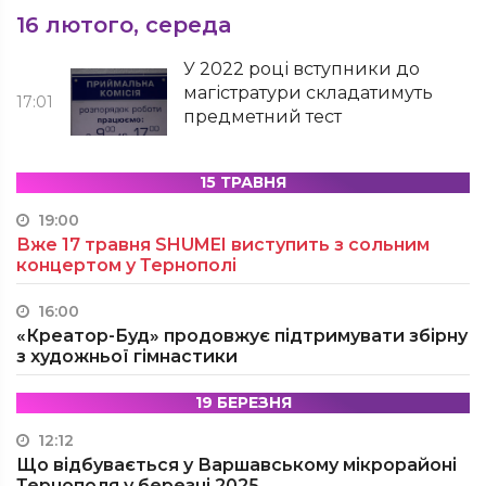
16 лютого, середа
У 2022 році вступники до
магістратури складатимуть
17:01
предметний тест
15 ТРАВНЯ
19:00
Вже 17 травня SHUMEI виступить з сольним
концертом у Тернополі
16:00
«Креатор-Буд» продовжує підтримувати збірну
з художньої гімнастики
19 БЕРЕЗНЯ
12:12
Що відбувається у Варшавському мікрорайоні
Тернополя у березні 2025