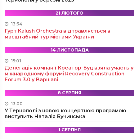
21 ЛЮТОГО
13:34
Гурт Kalush Orchestra відправляється в
масштабний тур містами України
14 ЛИСТОПАДА
15:01
Делегація компанії Креатор-Буд взяла участь у
міжнародному форумі Recovery Construction
Forum 3.0 у Варшаві
8 СЕРПНЯ
13:00
У Тернополі з новою концертною програмою
виступить Наталія Бучинська
1 СЕРПНЯ