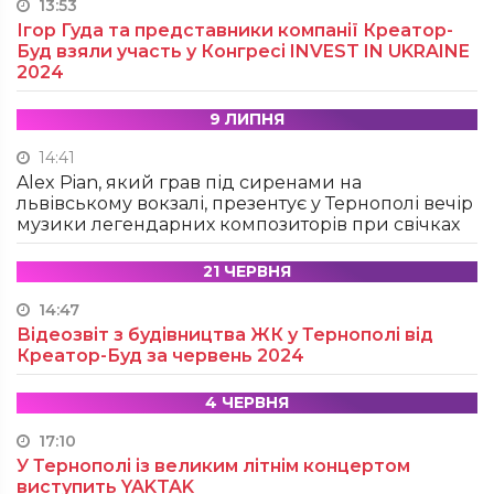
13:53
Ігор Гуда та представники компанії Креатор-
Буд взяли участь у Конгресі INVEST IN UKRAINE
2024
9 ЛИПНЯ
14:41
Alex Pian, який грав під сиренами на
львівському вокзалі, презентує у Тернополі вечір
музики легендарних композиторів при свічках
21 ЧЕРВНЯ
14:47
Відеозвіт з будівництва ЖК у Тернополі від
Креатор-Буд за червень 2024
4 ЧЕРВНЯ
17:10
У Тернополі із великим літнім концертом
виступить YAKTAK