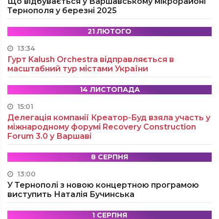
Що відбувається у Варшавському мікрорайоні
Тернополя у березні 2025
21 ЛЮТОГО
13:34
Гурт Kalush Orchestra відправляється в
масштабний тур містами України
14 ЛИСТОПАДА
15:01
Делегація компанії Креатор-Буд взяла участь у
міжнародному форумі Recovery Construction
Forum 3.0 у Варшаві
8 СЕРПНЯ
13:00
У Тернополі з новою концертною програмою
виступить Наталія Бучинська
1 СЕРПНЯ