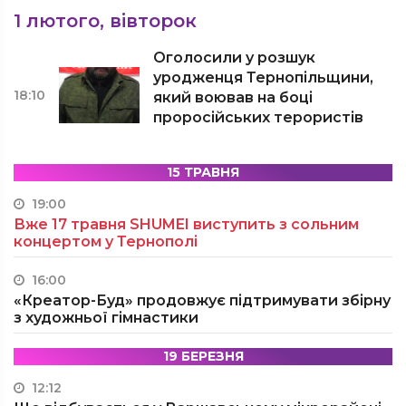
1 лютого, вівторок
Оголосили у розшук
уродженця Тернопільщини,
18:10
який воював на боці
проросійських терористів
15 ТРАВНЯ
19:00
Вже 17 травня SHUMEI виступить з сольним
концертом у Тернополі
16:00
«Креатор-Буд» продовжує підтримувати збірну
з художньої гімнастики
19 БЕРЕЗНЯ
12:12