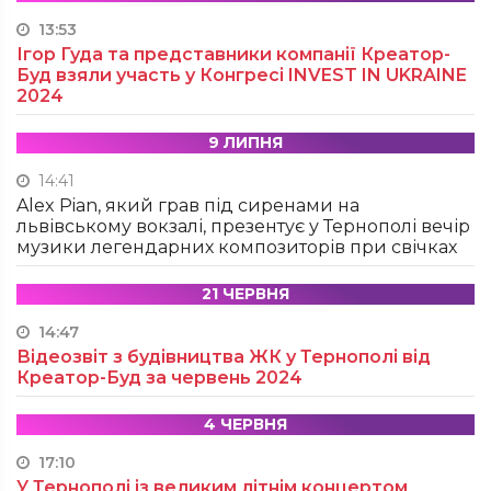
13:53
Ігор Гуда та представники компанії Креатор-
Буд взяли участь у Конгресі INVEST IN UKRAINE
2024
9 ЛИПНЯ
14:41
Alex Pian, який грав під сиренами на
львівському вокзалі, презентує у Тернополі вечір
музики легендарних композиторів при свічках
21 ЧЕРВНЯ
14:47
Відеозвіт з будівництва ЖК у Тернополі від
Креатор-Буд за червень 2024
4 ЧЕРВНЯ
17:10
У Тернополі із великим літнім концертом