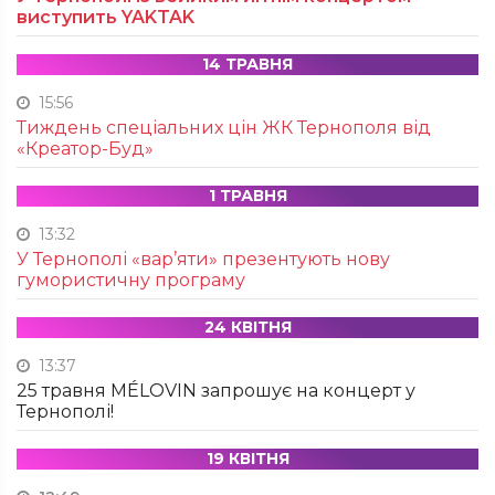
виступить YAKTAK
14 ТРАВНЯ
15:56
Тиждень спеціальних цін ЖК Тернополя від
«Креатор-Буд»
1 ТРАВНЯ
13:32
У Тернополі «вар’яти» презентують нову
гумористичну програму
24 КВІТНЯ
13:37
25 травня MÉLOVIN запрошує на концерт у
Тернополі!
19 КВІТНЯ