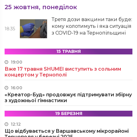
25 жовтня, понеділок
Третя дози вакцини таки буде:
кому колотимуть і яка ситуація
18:35
з COVID-19 на Тернопільщині
15 ТРАВНЯ
19:00
Вже 17 травня SHUMEI виступить з сольним
концертом у Тернополі
16:00
«Креатор-Буд» продовжує підтримувати збірну
з художньої гімнастики
19 БЕРЕЗНЯ
12:12
Що відбувається у Варшавському мікрорайоні
Тернополя у березні 2025