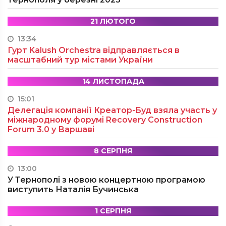
21 ЛЮТОГО
13:34
Гурт Kalush Orchestra відправляється в
масштабний тур містами України
14 ЛИСТОПАДА
15:01
Делегація компанії Креатор-Буд взяла участь у
міжнародному форумі Recovery Construction
Forum 3.0 у Варшаві
8 СЕРПНЯ
13:00
У Тернополі з новою концертною програмою
виступить Наталія Бучинська
1 СЕРПНЯ