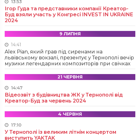
13:53
Ігор Гуда та представники компанії Креатор-
Буд взяли участь у Конгресі INVEST IN UKRAINE
2024
9 ЛИПНЯ
14:41
Alex Pian, який грав під сиренами на
львівському вокзалі, презентує у Тернополі вечір
музики легендарних композиторів при свічках
21 ЧЕРВНЯ
14:47
Відеозвіт з будівництва ЖК у Тернополі від
Креатор-Буд за червень 2024
4 ЧЕРВНЯ
17:10
У Тернополі із великим літнім концертом
виступить YAKTAK