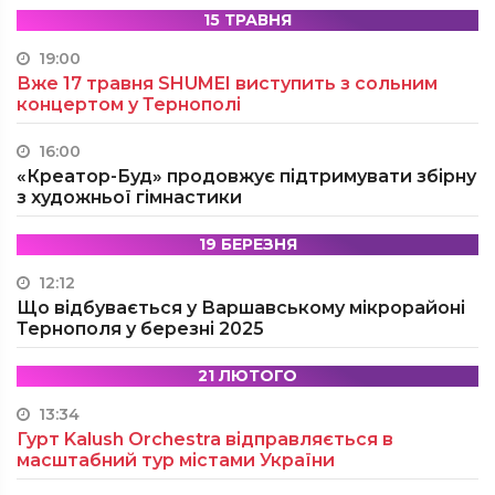
15 ТРАВНЯ
19:00
Вже 17 травня SHUMEI виступить з сольним
концертом у Тернополі
16:00
«Креатор-Буд» продовжує підтримувати збірну
з художньої гімнастики
19 БЕРЕЗНЯ
12:12
Що відбувається у Варшавському мікрорайоні
Тернополя у березні 2025
21 ЛЮТОГО
13:34
Гурт Kalush Orchestra відправляється в
масштабний тур містами України