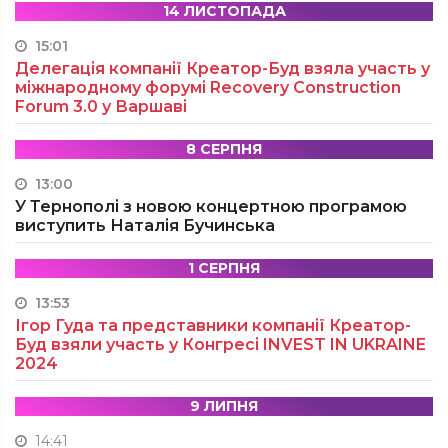
14 ЛИСТОПАДА
15:01
Делегація компанії Креатор-Буд взяла участь у
міжнародному форумі Recovery Construction
Forum 3.0 у Варшаві
8 СЕРПНЯ
13:00
У Тернополі з новою концертною програмою
виступить Наталія Бучинська
1 СЕРПНЯ
13:53
Ігор Гуда та представники компанії Креатор-
Буд взяли участь у Конгресі INVEST IN UKRAINE
2024
9 ЛИПНЯ
14:41