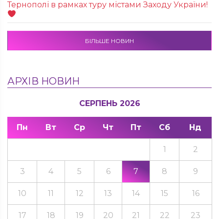
Тернополі в рамках туру містами Заходу України!
БІЛЬШЕ НОВИН
АРХІВ НОВИН
СЕРПЕНЬ 2026
Пн
Вт
Ср
Чт
Пт
Сб
Нд
1
2
3
4
5
6
7
8
9
10
11
12
13
14
15
16
17
18
19
20
21
22
23