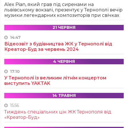
Alex Pian, який грав під сиренами на
львівському вокзалі, презентує у Тернополі вечір
музики легендарних композиторів при свічках
21 ЧЕРВНЯ
14:47
Відеозвіт з будівництва ЖК у Тернополі від
Креатор-Буд за червень 2024
4 ЧЕРВНЯ
17:10
У Тернополі із великим літнім концертом
виступить YAKTAK
14 ТРАВНЯ
15:56
Тиждень спеціальних цін ЖК Тернополя від
«Креатор-Буд»