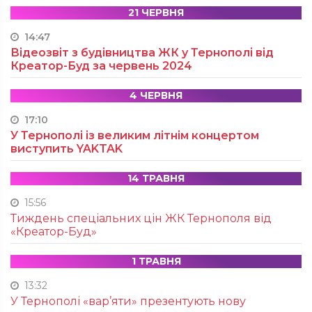
21 ЧЕРВНЯ
14:47
Відеозвіт з будівництва ЖК у Тернополі від
Креатор-Буд за червень 2024
4 ЧЕРВНЯ
17:10
У Тернополі із великим літнім концертом
виступить YAKTAK
14 ТРАВНЯ
15:56
Тиждень спеціальних цін ЖК Тернополя від
«Креатор-Буд»
1 ТРАВНЯ
13:32
У Тернополі «вар’яти» презентують нову