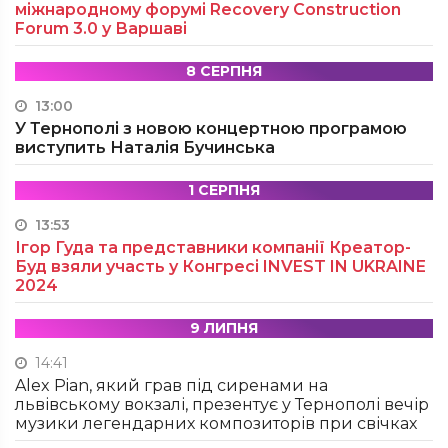
міжнародному форумі Recovery Construction
Forum 3.0 у Варшаві
8 СЕРПНЯ
13:00
У Тернополі з новою концертною програмою
виступить Наталія Бучинська
1 СЕРПНЯ
13:53
Ігор Гуда та представники компанії Креатор-
Буд взяли участь у Конгресі INVEST IN UKRAINE
2024
9 ЛИПНЯ
14:41
Alex Pian, який грав під сиренами на
львівському вокзалі, презентує у Тернополі вечір
музики легендарних композиторів при свічках