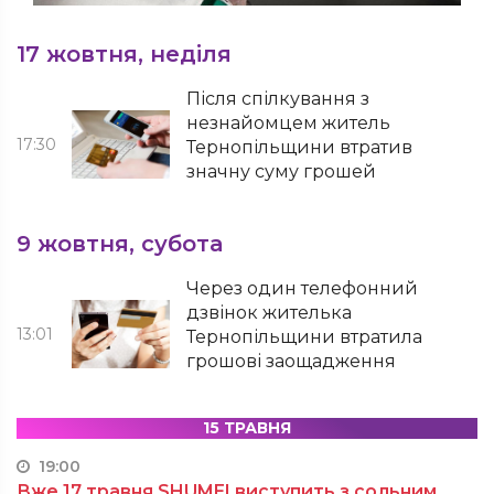
17 жовтня, неділя
Після спілкування з
незнайомцем житель
17:30
Тернопільщини втратив
значну суму грошей
9 жовтня, субота
Через один телефонний
дзвінок жителька
13:01
Тернопільщини втратила
грошові заощадження
15 ТРАВНЯ
19:00
Вже 17 травня SHUMEI виступить з сольним