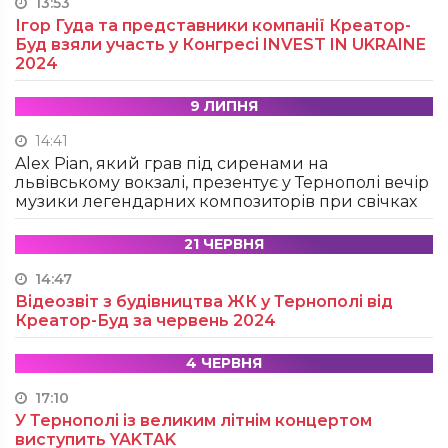
13:53
Ігор Гуда та представники компанії Креатор-
Буд взяли участь у Конгресі INVEST IN UKRAINE
2024
9 ЛИПНЯ
14:41
Alex Pian, який грав під сиренами на
львівському вокзалі, презентує у Тернополі вечір
музики легендарних композиторів при свічках
21 ЧЕРВНЯ
14:47
Відеозвіт з будівництва ЖК у Тернополі від
Креатор-Буд за червень 2024
4 ЧЕРВНЯ
17:10
У Тернополі із великим літнім концертом
виступить YAKTAK