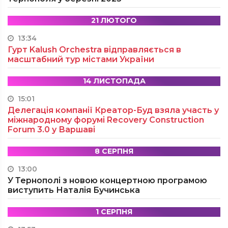
21 ЛЮТОГО
13:34
Гурт Kalush Orchestra відправляється в
масштабний тур містами України
14 ЛИСТОПАДА
15:01
Делегація компанії Креатор-Буд взяла участь у
міжнародному форумі Recovery Construction
Forum 3.0 у Варшаві
8 СЕРПНЯ
13:00
У Тернополі з новою концертною програмою
виступить Наталія Бучинська
1 СЕРПНЯ