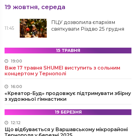
19 жовтня, середа
ПЦУ дозволила єпархіям
11:45
святкувати Різдво 25 грудня
15 ТРАВНЯ
19:00
Вже 17 травня SHUMEI виступить з сольним
концертом у Тернополі
16:00
«Креатор-Буд» продовжує підтримувати збірну
з художньої гімнастики
19 БЕРЕЗНЯ
12:12
Що відбувається у Варшавському мікрорайоні
Тернополя у березні 2025