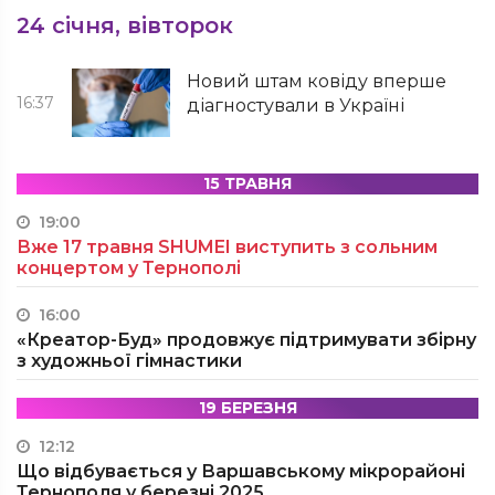
24 січня, вівторок
Новий штам ковіду вперше
16:37
діагностували в Україні
15 ТРАВНЯ
19:00
Вже 17 травня SHUMEI виступить з сольним
концертом у Тернополі
16:00
«Креатор-Буд» продовжує підтримувати збірну
з художньої гімнастики
19 БЕРЕЗНЯ
12:12
Що відбувається у Варшавському мікрорайоні
Тернополя у березні 2025