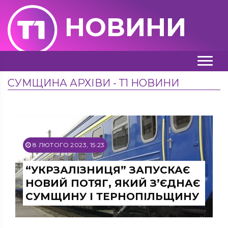
НОВИНИ
СУМЩИНА АРХІВИ - Т1 НОВИНИ
8 ЛЮТОГО 2023, 15:23
“УКРЗАЛІЗНИЦЯ” ЗАПУСКАЄ
НОВИЙ ПОТЯГ, ЯКИЙ З’ЄДНАЄ
СУМЩИНУ І ТЕРНОПІЛЬЩИНУ