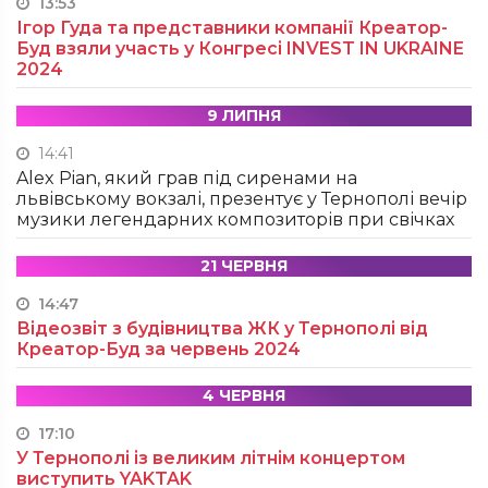
13:53
Ігор Гуда та представники компанії Креатор-
Буд взяли участь у Конгресі INVEST IN UKRAINE
2024
9 ЛИПНЯ
14:41
Alex Pian, який грав під сиренами на
львівському вокзалі, презентує у Тернополі вечір
музики легендарних композиторів при свічках
21 ЧЕРВНЯ
14:47
Відеозвіт з будівництва ЖК у Тернополі від
Креатор-Буд за червень 2024
4 ЧЕРВНЯ
17:10
У Тернополі із великим літнім концертом
виступить YAKTAK