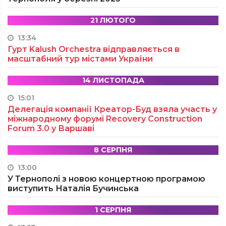
21 ЛЮТОГО
13:34
Гурт Kalush Orchestra відправляється в
масштабний тур містами України
14 ЛИСТОПАДА
15:01
Делегація компанії Креатор-Буд взяла участь у
міжнародному форумі Recovery Construction
Forum 3.0 у Варшаві
8 СЕРПНЯ
13:00
У Тернополі з новою концертною програмою
виступить Наталія Бучинська
1 СЕРПНЯ