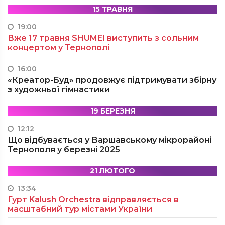
15 ТРАВНЯ
19:00
Вже 17 травня SHUMEI виступить з сольним
концертом у Тернополі
16:00
«Креатор-Буд» продовжує підтримувати збірну
з художньої гімнастики
19 БЕРЕЗНЯ
12:12
Що відбувається у Варшавському мікрорайоні
Тернополя у березні 2025
21 ЛЮТОГО
13:34
Гурт Kalush Orchestra відправляється в
масштабний тур містами України