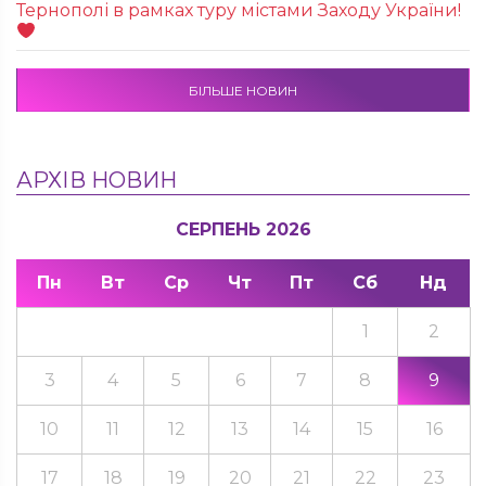
Тернополі в рамках туру містами Заходу України!
БІЛЬШЕ НОВИН
АРХІВ НОВИН
СЕРПЕНЬ 2026
Пн
Вт
Ср
Чт
Пт
Сб
Нд
1
2
3
4
5
6
7
8
9
10
11
12
13
14
15
16
17
18
19
20
21
22
23