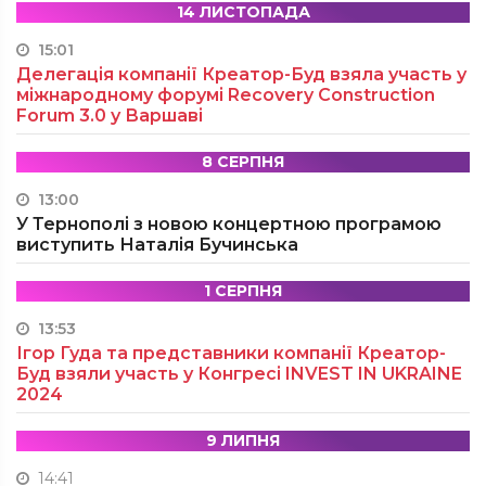
14 ЛИСТОПАДА
15:01
Делегація компанії Креатор-Буд взяла участь у
міжнародному форумі Recovery Construction
Forum 3.0 у Варшаві
8 СЕРПНЯ
13:00
У Тернополі з новою концертною програмою
виступить Наталія Бучинська
1 СЕРПНЯ
13:53
Ігор Гуда та представники компанії Креатор-
Буд взяли участь у Конгресі INVEST IN UKRAINE
2024
9 ЛИПНЯ
14:41