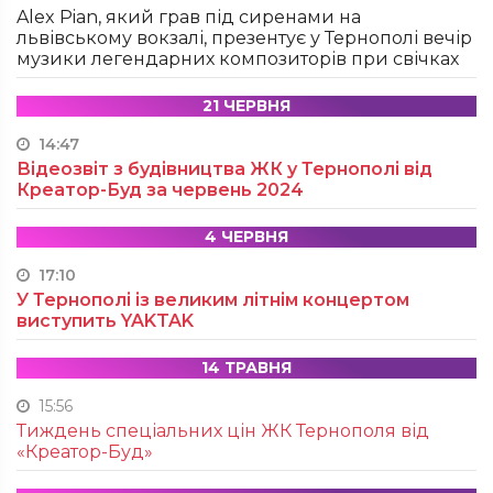
Alex Pian, який грав під сиренами на
львівському вокзалі, презентує у Тернополі вечір
музики легендарних композиторів при свічках
21 ЧЕРВНЯ
14:47
Відеозвіт з будівництва ЖК у Тернополі від
Креатор-Буд за червень 2024
4 ЧЕРВНЯ
17:10
У Тернополі із великим літнім концертом
виступить YAKTAK
14 ТРАВНЯ
15:56
Тиждень спеціальних цін ЖК Тернополя від
«Креатор-Буд»