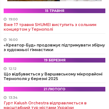
15 ТРАВНЯ
19:00
Вже 17 травня SHUMEI виступить з сольним
концертом у Тернополі
16:00
«Креатор-Буд» продовжує підтримувати збірну
з художньої гімнастики
19 БЕРЕЗНЯ
12:12
Що відбувається у Варшавському мікрорайоні
Тернополя у березні 2025
21 ЛЮТОГО
13:34
Гурт Kalush Orchestra відправляється в
масштабний тур містами України