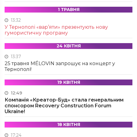
1 ТРАВНЯ
13:32
У Тернополі «вар’яти» презентують нову
гумористичну програму
24 КВІТНЯ
13:37
25 травня MÉLOVIN запрошує на концерт у
Тернополі!
19 КВІТНЯ
12:49
Компанія «Креатор-Буд» стала генеральним
спонсором Recovery Construction Forum
Ukraine!
18 КВІТНЯ
17:24