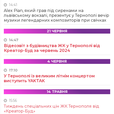
14:41
Alex Pian, який грав під сиренами на
львівському вокзалі, презентує у Тернополі вечір
музики легендарних композиторів при свічках
21 ЧЕРВНЯ
14:47
Відеозвіт з будівництва ЖК у Тернополі від
Креатор-Буд за червень 2024
4 ЧЕРВНЯ
17:10
У Тернополі із великим літнім концертом
виступить YAKTAK
14 ТРАВНЯ
15:56
Тиждень спеціальних цін ЖК Тернополя від
«Креатор-Буд»