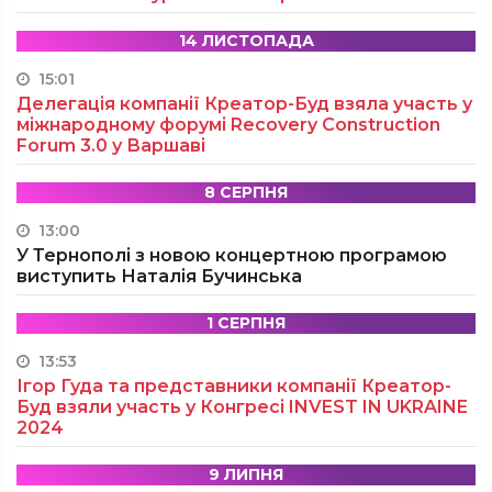
14 ЛИСТОПАДА
15:01
Делегація компанії Креатор-Буд взяла участь у
міжнародному форумі Recovery Construction
Forum 3.0 у Варшаві
8 СЕРПНЯ
13:00
У Тернополі з новою концертною програмою
виступить Наталія Бучинська
1 СЕРПНЯ
13:53
Ігор Гуда та представники компанії Креатор-
Буд взяли участь у Конгресі INVEST IN UKRAINE
2024
9 ЛИПНЯ