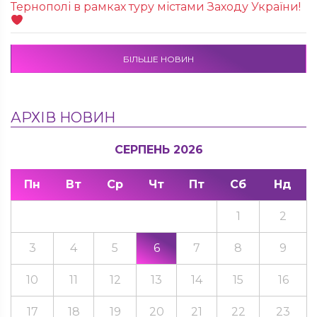
Тернополі в рамках туру містами Заходу України!
БІЛЬШЕ НОВИН
АРХІВ НОВИН
СЕРПЕНЬ 2026
Пн
Вт
Ср
Чт
Пт
Сб
Нд
1
2
3
4
5
6
7
8
9
10
11
12
13
14
15
16
17
18
19
20
21
22
23