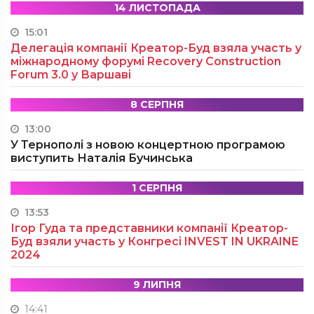
14 ЛИСТОПАДА
15:01
Делегація компанії Креатор-Буд взяла участь у
міжнародному форумі Recovery Construction
Forum 3.0 у Варшаві
8 СЕРПНЯ
13:00
У Тернополі з новою концертною програмою
виступить Наталія Бучинська
1 СЕРПНЯ
13:53
Ігор Гуда та представники компанії Креатор-
Буд взяли участь у Конгресі INVEST IN UKRAINE
2024
9 ЛИПНЯ
14:41