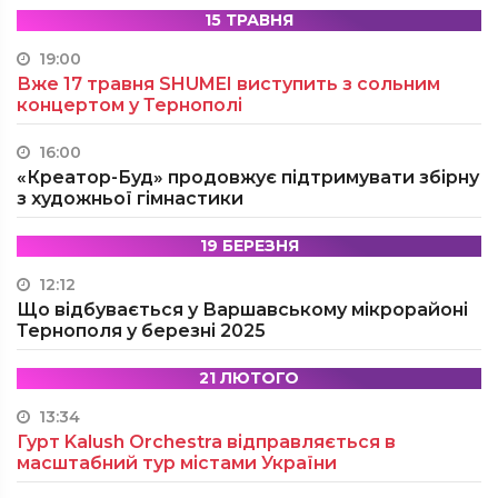
15 ТРАВНЯ
19:00
Вже 17 травня SHUMEI виступить з сольним
концертом у Тернополі
16:00
«Креатор-Буд» продовжує підтримувати збірну
з художньої гімнастики
19 БЕРЕЗНЯ
12:12
Що відбувається у Варшавському мікрорайоні
Тернополя у березні 2025
21 ЛЮТОГО
13:34
Гурт Kalush Orchestra відправляється в
масштабний тур містами України