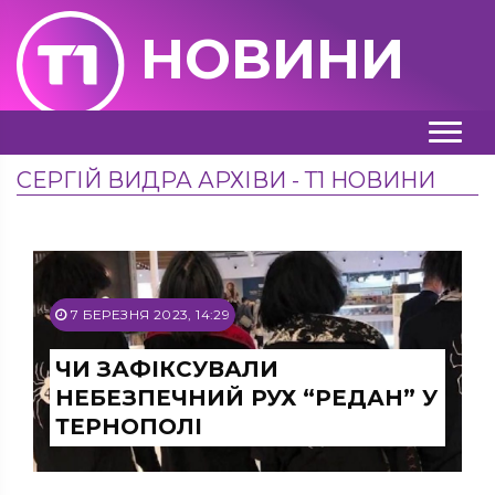
НОВИНИ
СЕРГІЙ ВИДРА АРХІВИ - Т1 НОВИНИ
7 БЕРЕЗНЯ 2023, 14:29
ЧИ ЗАФІКСУВАЛИ
НЕБЕЗПЕЧНИЙ РУХ “РЕДАН” У
ТЕРНОПОЛІ