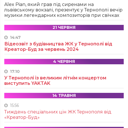
Alex Pian, який грав під сиренами на
львівському вокзалі, презентує у Тернополі вечір
музики легендарних композиторів при свічках
21 ЧЕРВНЯ
14:47
Відеозвіт з будівництва ЖК у Тернополі від
Креатор-Буд за червень 2024
4 ЧЕРВНЯ
17:10
У Тернополі із великим літнім концертом
виступить YAKTAK
14 ТРАВНЯ
15:56
Тиждень спеціальних цін ЖК Тернополя від
«Креатор-Буд»