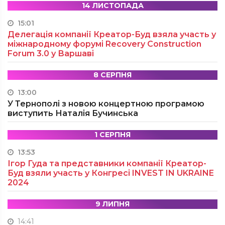
14 ЛИСТОПАДА
15:01
Делегація компанії Креатор-Буд взяла участь у
міжнародному форумі Recovery Construction
Forum 3.0 у Варшаві
8 СЕРПНЯ
13:00
У Тернополі з новою концертною програмою
виступить Наталія Бучинська
1 СЕРПНЯ
13:53
Ігор Гуда та представники компанії Креатор-
Буд взяли участь у Конгресі INVEST IN UKRAINE
2024
9 ЛИПНЯ
14:41