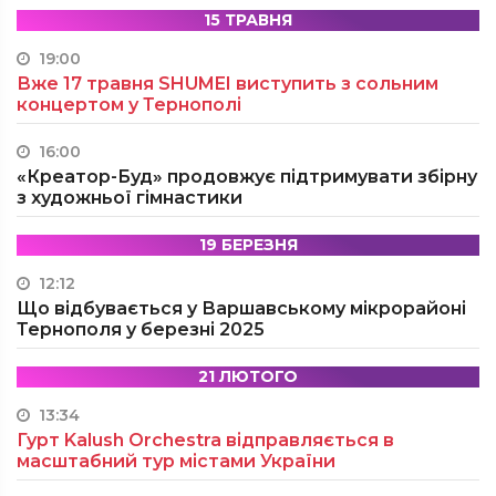
15 ТРАВНЯ
19:00
Вже 17 травня SHUMEI виступить з сольним
концертом у Тернополі
16:00
«Креатор-Буд» продовжує підтримувати збірну
з художньої гімнастики
19 БЕРЕЗНЯ
12:12
Що відбувається у Варшавському мікрорайоні
Тернополя у березні 2025
21 ЛЮТОГО
13:34
Гурт Kalush Orchestra відправляється в
масштабний тур містами України