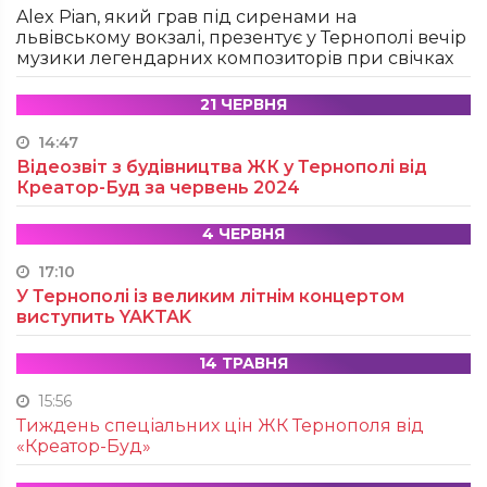
Alex Pian, який грав під сиренами на
львівському вокзалі, презентує у Тернополі вечір
музики легендарних композиторів при свічках
21 ЧЕРВНЯ
14:47
Відеозвіт з будівництва ЖК у Тернополі від
Креатор-Буд за червень 2024
4 ЧЕРВНЯ
17:10
У Тернополі із великим літнім концертом
виступить YAKTAK
14 ТРАВНЯ
15:56
Тиждень спеціальних цін ЖК Тернополя від
«Креатор-Буд»