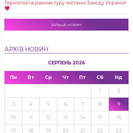
Тернополі в рамках туру містами Заходу України!
БІЛЬШЕ НОВИН
АРХІВ НОВИН
СЕРПЕНЬ 2026
Пн
Вт
Ср
Чт
Пт
Сб
Нд
1
2
3
4
5
6
7
8
9
10
11
12
13
14
15
16
17
18
19
20
21
22
23