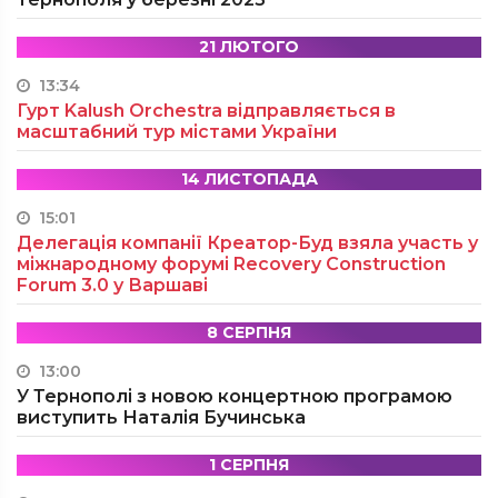
21 ЛЮТОГО
13:34
Гурт Kalush Orchestra відправляється в
масштабний тур містами України
14 ЛИСТОПАДА
15:01
Делегація компанії Креатор-Буд взяла участь у
міжнародному форумі Recovery Construction
Forum 3.0 у Варшаві
8 СЕРПНЯ
13:00
У Тернополі з новою концертною програмою
виступить Наталія Бучинська
1 СЕРПНЯ