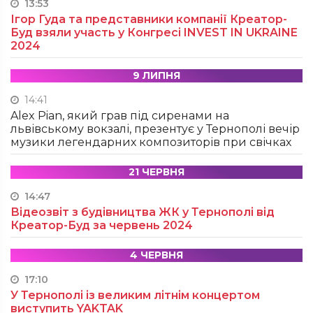
13:53
Ігор Гуда та представники компанії Креатор-
Буд взяли участь у Конгресі INVEST IN UKRAINE
2024
9 ЛИПНЯ
14:41
Alex Pian, який грав під сиренами на
львівському вокзалі, презентує у Тернополі вечір
музики легендарних композиторів при свічках
21 ЧЕРВНЯ
14:47
Відеозвіт з будівництва ЖК у Тернополі від
Креатор-Буд за червень 2024
4 ЧЕРВНЯ
17:10
У Тернополі із великим літнім концертом
виступить YAKTAK