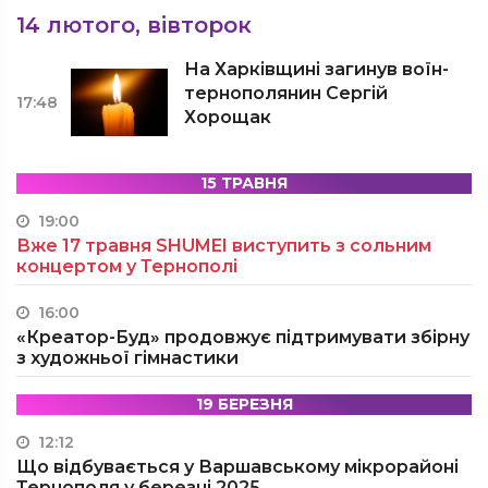
14 лютого, вівторок
На Харківщині загинув воїн-
тернополянин Сергій
17:48
Хорощак
15 ТРАВНЯ
19:00
Вже 17 травня SHUMEI виступить з сольним
концертом у Тернополі
16:00
«Креатор-Буд» продовжує підтримувати збірну
з художньої гімнастики
19 БЕРЕЗНЯ
12:12
Що відбувається у Варшавському мікрорайоні
Тернополя у березні 2025