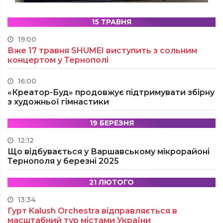
15 ТРАВНЯ
19:00
Вже 17 травня SHUMEI виступить з сольним
концертом у Тернополі
16:00
«Креатор-Буд» продовжує підтримувати збірну
з художньої гімнастики
19 БЕРЕЗНЯ
12:12
Що відбувається у Варшавському мікрорайоні
Тернополя у березні 2025
21 ЛЮТОГО
13:34
Гурт Kalush Orchestra відправляється в
масштабний тур містами України