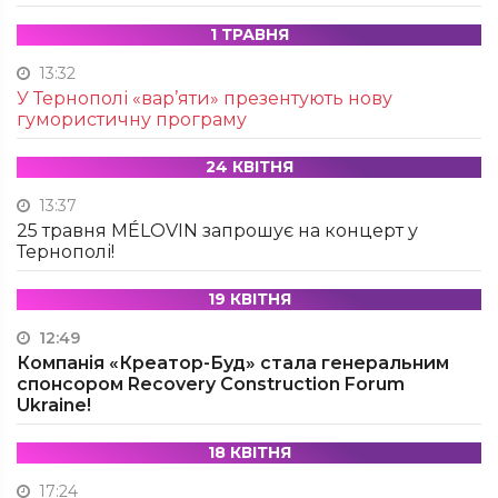
1 ТРАВНЯ
13:32
У Тернополі «вар’яти» презентують нову
гумористичну програму
24 КВІТНЯ
13:37
25 травня MÉLOVIN запрошує на концерт у
Тернополі!
19 КВІТНЯ
12:49
Компанія «Креатор-Буд» стала генеральним
спонсором Recovery Construction Forum
Ukraine!
18 КВІТНЯ
17:24