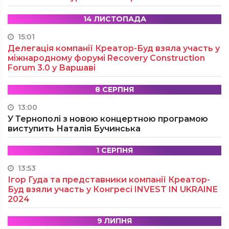
14 ЛИСТОПАДА
15:01
Делегація компанії Креатор-Буд взяла участь у
міжнародному форумі Recovery Construction
Forum 3.0 у Варшаві
8 СЕРПНЯ
13:00
У Тернополі з новою концертною програмою
виступить Наталія Бучинська
1 СЕРПНЯ
13:53
Ігор Гуда та представники компанії Креатор-
Буд взяли участь у Конгресі INVEST IN UKRAINE
2024
9 ЛИПНЯ