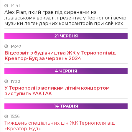
14:41
Alex Pian, який грав під сиренами на
львівському вокзалі, презентує у Тернополі вечір
музики легендарних композиторів при свічках
21 ЧЕРВНЯ
14:47
Відеозвіт з будівництва ЖК у Тернополі від
Креатор-Буд за червень 2024
4 ЧЕРВНЯ
17:10
У Тернополі із великим літнім концертом
виступить YAKTAK
14 ТРАВНЯ
15:56
Тиждень спеціальних цін ЖК Тернополя від
«Креатор-Буд»