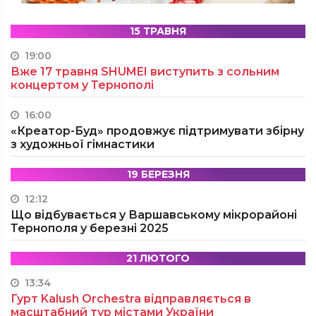
15 ТРАВНЯ
19:00
Вже 17 травня SHUMEI виступить з сольним
концертом у Тернополі
16:00
«Креатор-Буд» продовжує підтримувати збірну
з художньої гімнастики
19 БЕРЕЗНЯ
12:12
Що відбувається у Варшавському мікрорайоні
Тернополя у березні 2025
21 ЛЮТОГО
13:34
Гурт Kalush Orchestra відправляється в
масштабний тур містами України