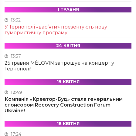
1 ТРАВНЯ
13:32
У Тернополі «вар’яти» презентують нову
гумористичну програму
24 КВІТНЯ
13:37
25 травня MÉLOVIN запрошує на концерт у
Тернополі!
19 КВІТНЯ
12:49
Компанія «Креатор-Буд» стала генеральним
спонсором Recovery Construction Forum
Ukraine!
18 КВІТНЯ
17:24