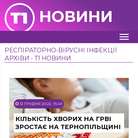
НОВИНИ
РЕСПІРАТОРНО-ВІРУСНІ ІНФЕКЦІЇ
АРХІВИ - Т1 НОВИНИ
12 ГРУДНЯ 2022, 15:49
КІЛЬКІСТЬ ХВОРИХ НА ГРВІ
ЗРОСТАЄ НА ТЕРНОПІЛЬЩИНІ