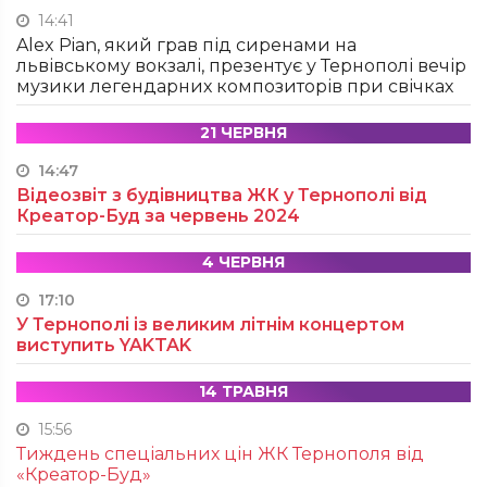
14:41
Alex Pian, який грав під сиренами на
львівському вокзалі, презентує у Тернополі вечір
музики легендарних композиторів при свічках
21 ЧЕРВНЯ
14:47
Відеозвіт з будівництва ЖК у Тернополі від
Креатор-Буд за червень 2024
4 ЧЕРВНЯ
17:10
У Тернополі із великим літнім концертом
виступить YAKTAK
14 ТРАВНЯ
15:56
Тиждень спеціальних цін ЖК Тернополя від
«Креатор-Буд»