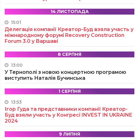
14 ЛИСТОПАДА
15:01
Делегація компанії Креатор-Буд взяла участь у
міжнародному форумі Recovery Construction
Forum 3.0 у Варшаві
8 СЕРПНЯ
13:00
У Тернополі з новою концертною програмою
виступить Наталія Бучинська
1 СЕРПНЯ
13:53
Ігор Гуда та представники компанії Креатор-
Буд взяли участь у Конгресі INVEST IN UKRAINE
2024
9 ЛИПНЯ