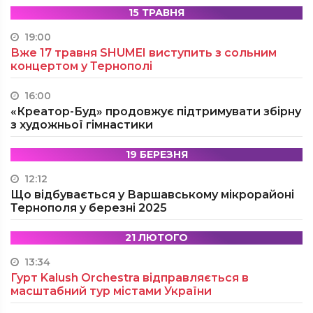
15 ТРАВНЯ
19:00
Вже 17 травня SHUMEI виступить з сольним
концертом у Тернополі
16:00
«Креатор-Буд» продовжує підтримувати збірну
з художньої гімнастики
19 БЕРЕЗНЯ
12:12
Що відбувається у Варшавському мікрорайоні
Тернополя у березні 2025
21 ЛЮТОГО
13:34
Гурт Kalush Orchestra відправляється в
масштабний тур містами України