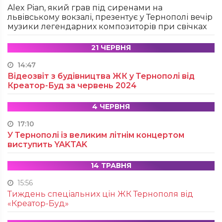
Alex Pian, який грав під сиренами на
львівському вокзалі, презентує у Тернополі вечір
музики легендарних композиторів при свічках
21 ЧЕРВНЯ
14:47
Відеозвіт з будівництва ЖК у Тернополі від
Креатор-Буд за червень 2024
4 ЧЕРВНЯ
17:10
У Тернополі із великим літнім концертом
виступить YAKTAK
14 ТРАВНЯ
15:56
Тиждень спеціальних цін ЖК Тернополя від
«Креатор-Буд»