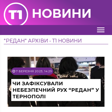
НОВИНИ
"РЕДАН" АРХІВИ - Т1 НОВИНИ
7 БЕРЕЗНЯ 2023, 14:29
ЧИ ЗАФІКСУВАЛИ
НЕБЕЗПЕЧНИЙ РУХ “РЕДАН” У
ТЕРНОПОЛІ