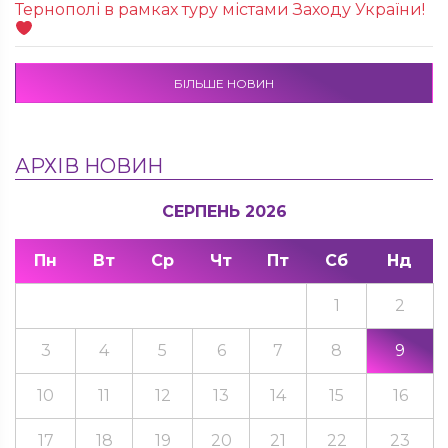
Тернополі в рамках туру містами Заходу України!
БІЛЬШЕ НОВИН
АРХІВ НОВИН
СЕРПЕНЬ 2026
Пн
Вт
Ср
Чт
Пт
Сб
Нд
1
2
3
4
5
6
7
8
9
10
11
12
13
14
15
16
17
18
19
20
21
22
23