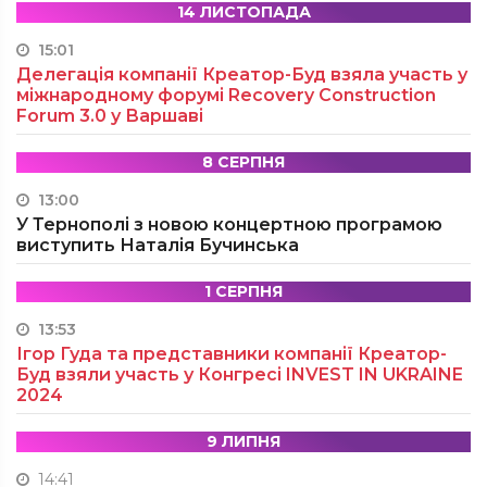
14 ЛИСТОПАДА
15:01
Делегація компанії Креатор-Буд взяла участь у
міжнародному форумі Recovery Construction
Forum 3.0 у Варшаві
8 СЕРПНЯ
13:00
У Тернополі з новою концертною програмою
виступить Наталія Бучинська
1 СЕРПНЯ
13:53
Ігор Гуда та представники компанії Креатор-
Буд взяли участь у Конгресі INVEST IN UKRAINE
2024
9 ЛИПНЯ
14:41