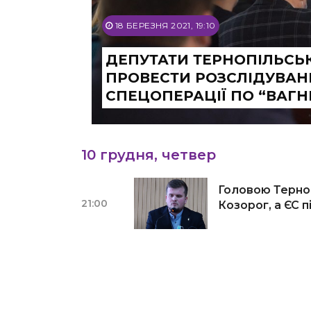
18 БЕРЕЗНЯ 2021, 19:10
ДЕПУТАТИ ТЕРНОПІЛЬСЬ
ПРОВЕСТИ РОЗСЛІДУВАН
СПЕЦОПЕРАЦІЇ ПО “ВАГН
10 грудня, четвер
Головою Терно
21:00
Козорог, а ЄС 