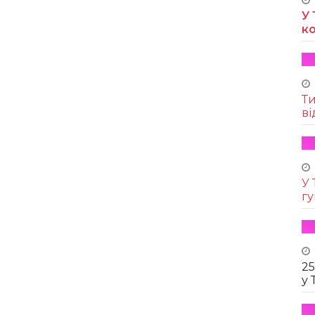
У 
к
Т
ві
У 
г
25
у 