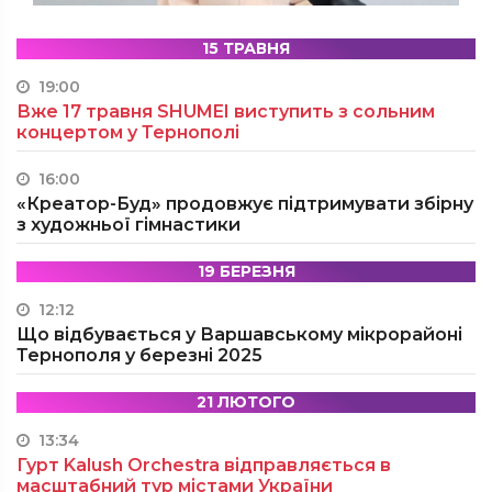
15 ТРАВНЯ
19:00
Вже 17 травня SHUMEI виступить з сольним
концертом у Тернополі
16:00
«Креатор-Буд» продовжує підтримувати збірну
з художньої гімнастики
19 БЕРЕЗНЯ
12:12
Що відбувається у Варшавському мікрорайоні
Тернополя у березні 2025
21 ЛЮТОГО
13:34
Гурт Kalush Orchestra відправляється в
масштабний тур містами України