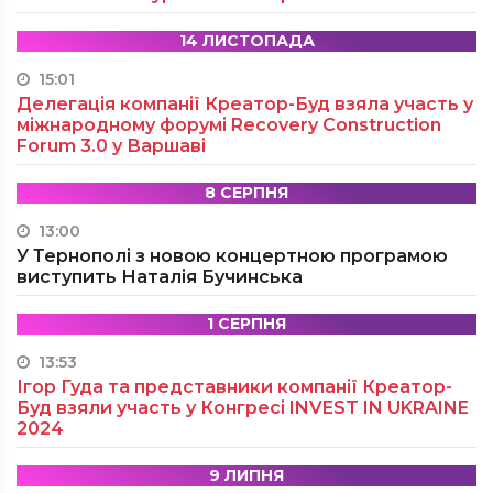
14 ЛИСТОПАДА
15:01
Делегація компанії Креатор-Буд взяла участь у
міжнародному форумі Recovery Construction
Forum 3.0 у Варшаві
8 СЕРПНЯ
13:00
У Тернополі з новою концертною програмою
виступить Наталія Бучинська
1 СЕРПНЯ
13:53
Ігор Гуда та представники компанії Креатор-
Буд взяли участь у Конгресі INVEST IN UKRAINE
2024
9 ЛИПНЯ