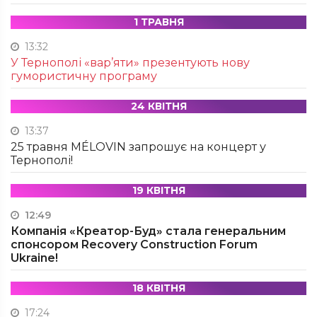
1 ТРАВНЯ
13:32
У Тернополі «вар’яти» презентують нову
гумористичну програму
24 КВІТНЯ
13:37
25 травня MÉLOVIN запрошує на концерт у
Тернополі!
19 КВІТНЯ
12:49
Компанія «Креатор-Буд» стала генеральним
спонсором Recovery Construction Forum
Ukraine!
18 КВІТНЯ
17:24