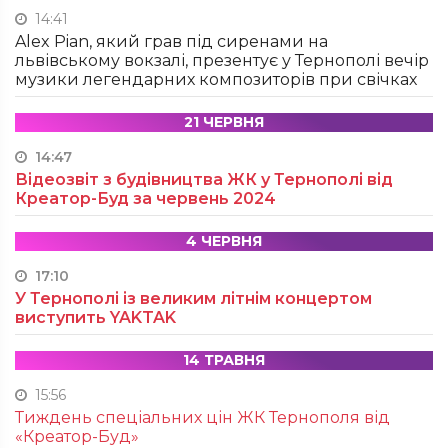
14:41
Alex Pian, який грав під сиренами на
львівському вокзалі, презентує у Тернополі вечір
музики легендарних композиторів при свічках
21 ЧЕРВНЯ
14:47
Відеозвіт з будівництва ЖК у Тернополі від
Креатор-Буд за червень 2024
4 ЧЕРВНЯ
17:10
У Тернополі із великим літнім концертом
виступить YAKTAK
14 ТРАВНЯ
15:56
Тиждень спеціальних цін ЖК Тернополя від
«Креатор-Буд»