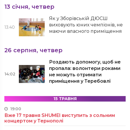
13 січня, четвер
Як у Зборівській ДЮСШ
виховують юних чемпіонів, не
13:40
маючи власного приміщення
26 серпня, четвер
Роздають допомогу, щоб не
пропала: волонтери роками
14:02
не можуть отримати
приміщення у Теребовлі
15 ТРАВНЯ
19:00
Вже 17 травня SHUMEI виступить з сольним
концертом у Тернополі