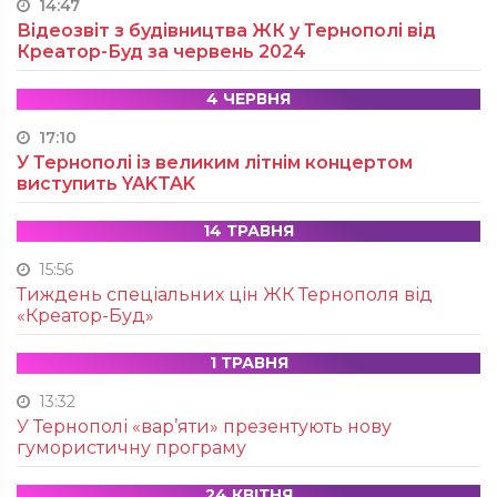
14:47
Відеозвіт з будівництва ЖК у Тернополі від
Креатор-Буд за червень 2024
4 ЧЕРВНЯ
17:10
У Тернополі із великим літнім концертом
виступить YAKTAK
14 ТРАВНЯ
15:56
Тиждень спеціальних цін ЖК Тернополя від
«Креатор-Буд»
1 ТРАВНЯ
13:32
У Тернополі «вар’яти» презентують нову
гумористичну програму
24 КВІТНЯ