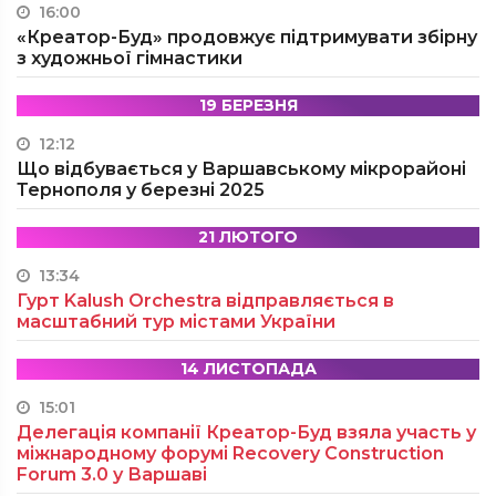
16:00
«Креатор-Буд» продовжує підтримувати збірну
з художньої гімнастики
19 БЕРЕЗНЯ
12:12
Що відбувається у Варшавському мікрорайоні
Тернополя у березні 2025
21 ЛЮТОГО
13:34
Гурт Kalush Orchestra відправляється в
масштабний тур містами України
14 ЛИСТОПАДА
15:01
Делегація компанії Креатор-Буд взяла участь у
міжнародному форумі Recovery Construction
Forum 3.0 у Варшаві