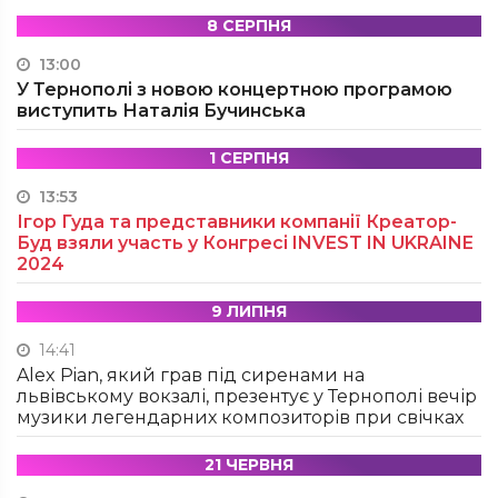
8 СЕРПНЯ
13:00
У Тернополі з новою концертною програмою
виступить Наталія Бучинська
1 СЕРПНЯ
13:53
Ігор Гуда та представники компанії Креатор-
Буд взяли участь у Конгресі INVEST IN UKRAINE
2024
9 ЛИПНЯ
14:41
Alex Pian, який грав під сиренами на
львівському вокзалі, презентує у Тернополі вечір
музики легендарних композиторів при свічках
21 ЧЕРВНЯ