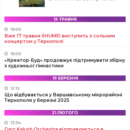
15 ТРАВНЯ
19:00
Вже 17 травня SHUMEI виступить з сольним
концертом у Тернополі
16:00
«Креатор-Буд» продовжує підтримувати збірну
з художньої гімнастики
19 БЕРЕЗНЯ
12:12
Що відбувається у Варшавському мікрорайоні
Тернополя у березні 2025
21 ЛЮТОГО
13:34
Гурт Kalush Orchestra відправляється в