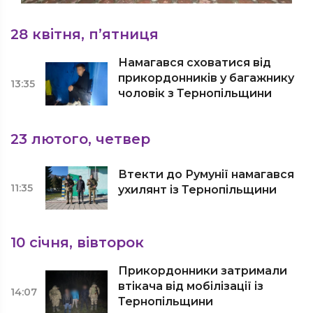
28 квітня, п’ятниця
Намагався сховатися від
прикордонників у багажнику
13:35
чоловік з Тернопільщини
23 лютого, четвер
Втекти до Румунії намагався
11:35
ухилянт із Тернопільщини
10 січня, вівторок
Прикордонники затримали
втікача від мобілізації із
14:07
Тернопільщини