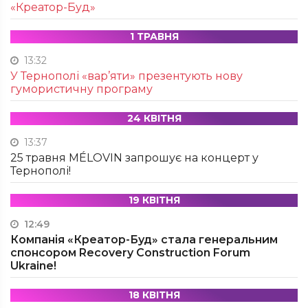
«Креатор-Буд»
1 ТРАВНЯ
13:32
У Тернополі «вар’яти» презентують нову
гумористичну програму
24 КВІТНЯ
13:37
25 травня MÉLOVIN запрошує на концерт у
Тернополі!
19 КВІТНЯ
12:49
Компанія «Креатор-Буд» стала генеральним
спонсором Recovery Construction Forum
Ukraine!
18 КВІТНЯ