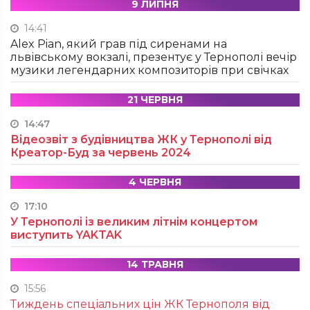
9 ЛИПНЯ
14:41
Alex Pian, який грав під сиренами на
львівському вокзалі, презентує у Тернополі вечір
музики легендарних композиторів при свічках
21 ЧЕРВНЯ
14:47
Відеозвіт з будівництва ЖК у Тернополі від
Креатор-Буд за червень 2024
4 ЧЕРВНЯ
17:10
У Тернополі із великим літнім концертом
виступить YAKTAK
14 ТРАВНЯ
15:56
Тиждень спеціальних цін ЖК Тернополя від