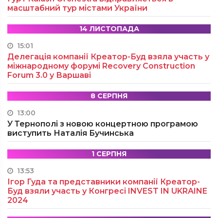
масштабний тур містами України
14 ЛИСТОПАДА
15:01
Делегація компанії Креатор-Буд взяла участь у
міжнародному форумі Recovery Construction
Forum 3.0 у Варшаві
8 СЕРПНЯ
13:00
У Тернополі з новою концертною програмою
виступить Наталія Бучинська
1 СЕРПНЯ
13:53
Ігор Гуда та представники компанії Креатор-
Буд взяли участь у Конгресі INVEST IN UKRAINE
2024