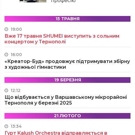
професію
15 ТРАВНЯ
19:00
Вже 17 травня SHUMEI виступить з сольним
концертом у Тернополі
16:00
«Креатор-Буд» продовжує підтримувати збірну
з художньої гімнастики
19 БЕРЕЗНЯ
12:12
Що відбувається у Варшавському мікрорайоні
Тернополя у березні 2025
21 ЛЮТОГО
13:34
Гурт Kalush Orchestra відправляється в