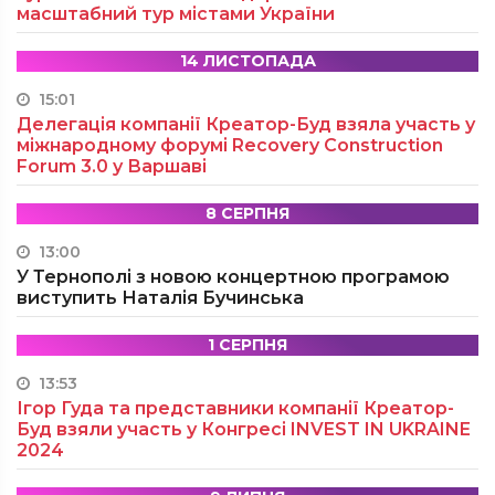
масштабний тур містами України
14 ЛИСТОПАДА
15:01
Делегація компанії Креатор-Буд взяла участь у
міжнародному форумі Recovery Construction
Forum 3.0 у Варшаві
8 СЕРПНЯ
13:00
У Тернополі з новою концертною програмою
виступить Наталія Бучинська
1 СЕРПНЯ
13:53
Ігор Гуда та представники компанії Креатор-
Буд взяли участь у Конгресі INVEST IN UKRAINE
2024