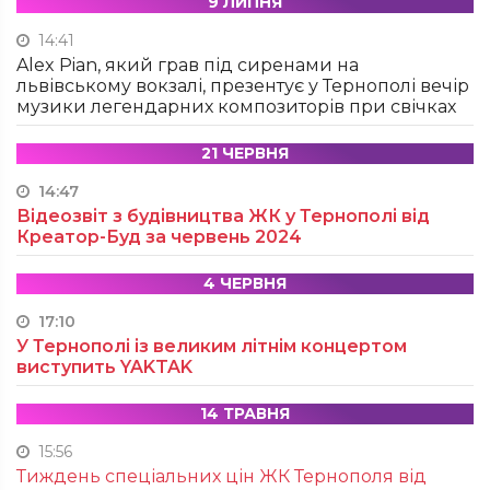
9 ЛИПНЯ
14:41
Alex Pian, який грав під сиренами на
львівському вокзалі, презентує у Тернополі вечір
музики легендарних композиторів при свічках
21 ЧЕРВНЯ
14:47
Відеозвіт з будівництва ЖК у Тернополі від
Креатор-Буд за червень 2024
4 ЧЕРВНЯ
17:10
У Тернополі із великим літнім концертом
виступить YAKTAK
14 ТРАВНЯ
15:56
Тиждень спеціальних цін ЖК Тернополя від