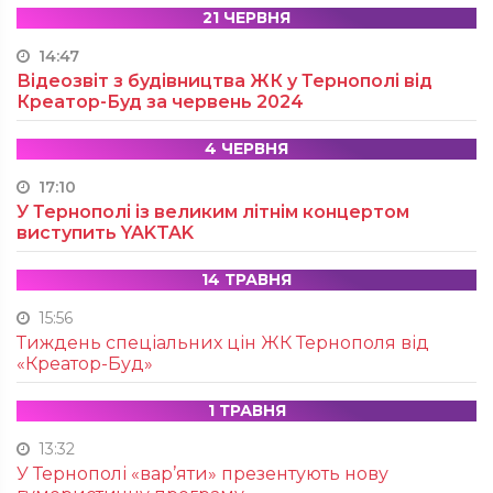
21 ЧЕРВНЯ
14:47
Відеозвіт з будівництва ЖК у Тернополі від
Креатор-Буд за червень 2024
4 ЧЕРВНЯ
17:10
У Тернополі із великим літнім концертом
виступить YAKTAK
14 ТРАВНЯ
15:56
Тиждень спеціальних цін ЖК Тернополя від
«Креатор-Буд»
1 ТРАВНЯ
13:32
У Тернополі «вар’яти» презентують нову