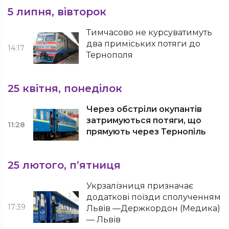
5 липня, вівторок
Тимчасово не курсуватимуть
два приміських потяги до
14:17
Тернополя
25 квітня, понеділок
Через обстріли окупантів
затримуються потяги, що
11:28
прямують через Тернопіль
25 лютого, п’ятниця
Укрзалізниця призначає
додаткові поїзди сполученням
17:39
Львів —Держкордон (Медика)
— Львів