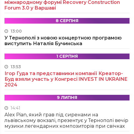
міжнародному форумі Recovery Construction
Forum 3.0 у Варшаві
8 СЕРПНЯ
13:00
У Тернополі з новою концертною програмою
виступить Наталія Бучинська
1 СЕРПНЯ
13:53
Ігор Гуда та представники компанії Креатор-
Буд взяли участь у Конгресі INVEST IN UKRAINE
2024
9 ЛИПНЯ
14:41
Alex Pian, який грав під сиренами на
львівському вокзалі, презентує у Тернополі вечір
музики легендарних композиторів при свічках