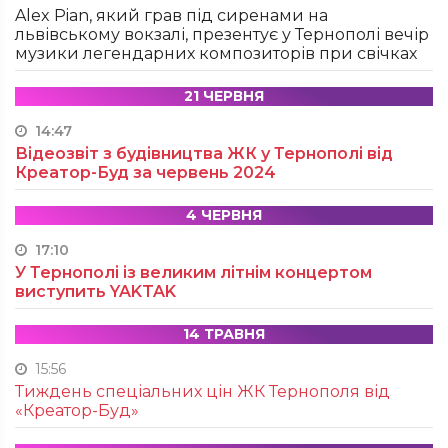
Alex Pian, який грав під сиренами на
львівському вокзалі, презентує у Тернополі вечір
музики легендарних композиторів при свічках
21 ЧЕРВНЯ
14:47
Відеозвіт з будівництва ЖК у Тернополі від
Креатор-Буд за червень 2024
4 ЧЕРВНЯ
17:10
У Тернополі із великим літнім концертом
виступить YAKTAK
14 ТРАВНЯ
15:56
Тиждень спеціальних цін ЖК Тернополя від
«Креатор-Буд»