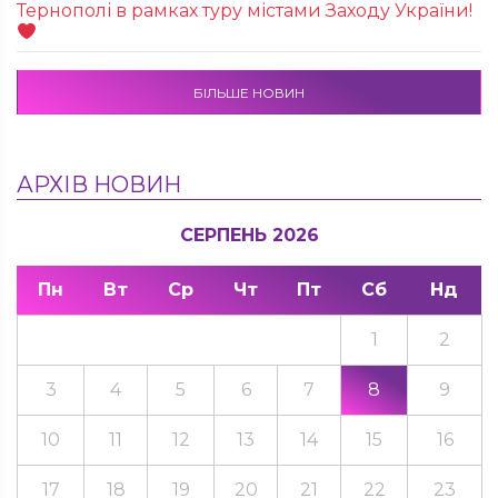
Тернополі в рамках туру містами Заходу України!
БІЛЬШЕ НОВИН
АРХІВ НОВИН
СЕРПЕНЬ 2026
Пн
Вт
Ср
Чт
Пт
Сб
Нд
1
2
3
4
5
6
7
8
9
10
11
12
13
14
15
16
17
18
19
20
21
22
23