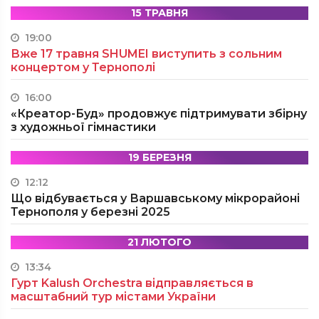
15 ТРАВНЯ
19:00
Вже 17 травня SHUMEI виступить з сольним
концертом у Тернополі
16:00
«Креатор-Буд» продовжує підтримувати збірну
з художньої гімнастики
19 БЕРЕЗНЯ
12:12
Що відбувається у Варшавському мікрорайоні
Тернополя у березні 2025
21 ЛЮТОГО
13:34
Гурт Kalush Orchestra відправляється в
масштабний тур містами України