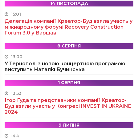
14 ЛИСТОПАДА
15:01
Делегація компанії Креатор-Буд взяла участь у
міжнародному форумі Recovery Construction
Forum 3.0 у Варшаві
8 СЕРПНЯ
13:00
У Тернополі з новою концертною програмою
виступить Наталія Бучинська
1 СЕРПНЯ
13:53
Ігор Гуда та представники компанії Креатор-
Буд взяли участь у Конгресі INVEST IN UKRAINE
2024
9 ЛИПНЯ
14:41