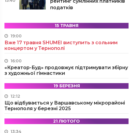
15:40
рейтинг сумлінних платників
податків
15 ТРАВНЯ
19:00
Вже 17 травня SHUMEI виступить з сольним
концертом у Тернополі
16:00
«Креатор-Буд» продовжує підтримувати збірну
з художньої гімнастики
19 БЕРЕЗНЯ
12:12
Що відбувається у Варшавському мікрорайоні
Тернополя у березні 2025
21 ЛЮТОГО
13:34