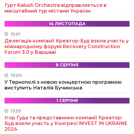
Гурт Kalush Orchestra відправляється в
масштабний тур містами України
14 ЛИСТОПАДА
15:01
Делегація компанії Креатор-Буд взяла участь у
міжнародному форумі Recovery Construction
Forum 3.0 у Варшаві
8 СЕРПНЯ
13:00
У Тернополі з новою концертною програмою
виступить Наталія Бучинська
1 СЕРПНЯ
13:53
Ігор Гуда та представники компанії Креатор-
Буд взяли участь у Конгресі INVEST IN UKRAINE
2024