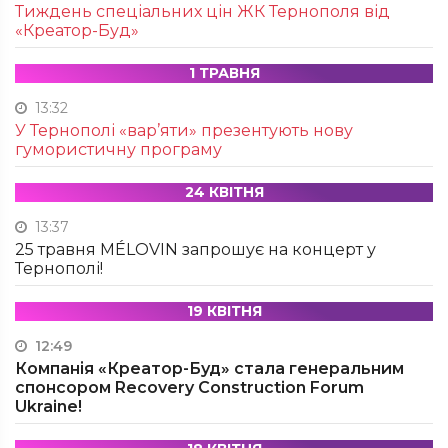
Тиждень спеціальних цін ЖК Тернополя від
«Креатор-Буд»
1 ТРАВНЯ
13:32
У Тернополі «вар’яти» презентують нову
гумористичну програму
24 КВІТНЯ
13:37
25 травня MÉLOVIN запрошує на концерт у
Тернополі!
19 КВІТНЯ
12:49
Компанія «Креатор-Буд» стала генеральним
спонсором Recovery Construction Forum
Ukraine!