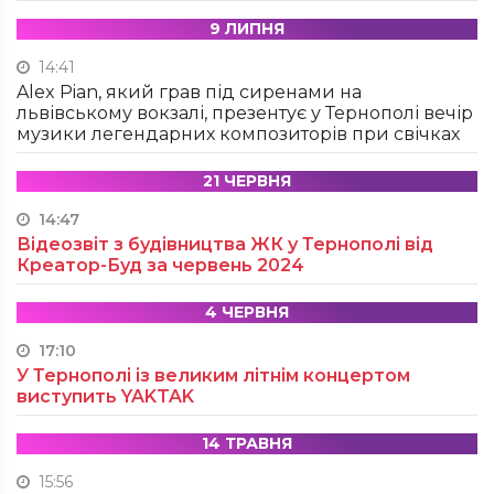
9 ЛИПНЯ
14:41
Alex Pian, який грав під сиренами на
львівському вокзалі, презентує у Тернополі вечір
музики легендарних композиторів при свічках
21 ЧЕРВНЯ
14:47
Відеозвіт з будівництва ЖК у Тернополі від
Креатор-Буд за червень 2024
4 ЧЕРВНЯ
17:10
У Тернополі із великим літнім концертом
виступить YAKTAK
14 ТРАВНЯ
15:56