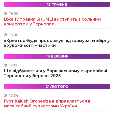
15 ТРАВНЯ
19:00
Вже 17 травня SHUMEI виступить з сольним
концертом у Тернополі
16:00
«Креатор-Буд» продовжує підтримувати збірну
з художньої гімнастики
19 БЕРЕЗНЯ
12:12
Що відбувається у Варшавському мікрорайоні
Тернополя у березні 2025
21 ЛЮТОГО
13:34
Гурт Kalush Orchestra відправляється в
масштабний тур містами України