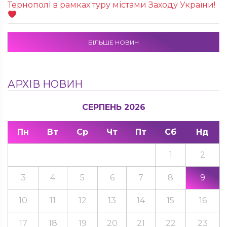
Тернополі в рамках туру містами Заходу України!
БІЛЬШЕ НОВИН
АРХІВ НОВИН
СЕРПЕНЬ 2026
Пн
Вт
Ср
Чт
Пт
Сб
Нд
1
2
3
4
5
6
7
8
9
10
11
12
13
14
15
16
17
18
19
20
21
22
23