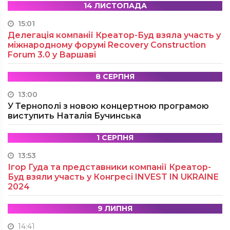
14 ЛИСТОПАДА
15:01
Делегація компанії Креатор-Буд взяла участь у
міжнародному форумі Recovery Construction
Forum 3.0 у Варшаві
8 СЕРПНЯ
13:00
У Тернополі з новою концертною програмою
виступить Наталія Бучинська
1 СЕРПНЯ
13:53
Ігор Гуда та представники компанії Креатор-
Буд взяли участь у Конгресі INVEST IN UKRAINE
2024
9 ЛИПНЯ
14:41