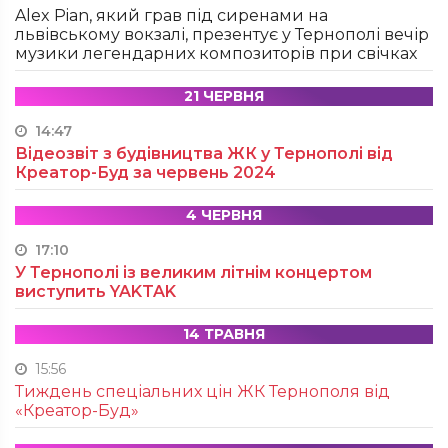
Alex Pian, який грав під сиренами на
львівському вокзалі, презентує у Тернополі вечір
музики легендарних композиторів при свічках
21 ЧЕРВНЯ
14:47
Відеозвіт з будівництва ЖК у Тернополі від
Креатор-Буд за червень 2024
4 ЧЕРВНЯ
17:10
У Тернополі із великим літнім концертом
виступить YAKTAK
14 ТРАВНЯ
15:56
Тиждень спеціальних цін ЖК Тернополя від
«Креатор-Буд»