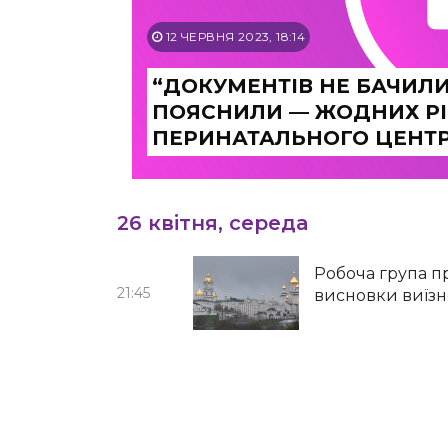
12 ЧЕРВНЯ 2023, 18:14
“ДОКУМЕНТІВ НЕ БАЧИЛИ”
ПОЯСНИЛИ — ЖОДНИХ Р
ПЕРИНАТАЛЬНОГО ЦЕНТ
26 квітня, середа
Робоча група п
21:45
висновки виїзн