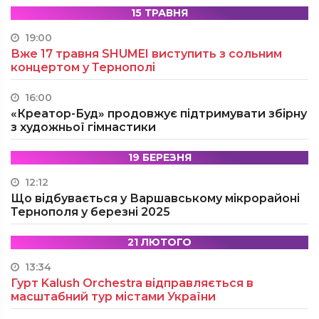
15 ТРАВНЯ
19:00
Вже 17 травня SHUMEI виступить з сольним
концертом у Тернополі
16:00
«Креатор-Буд» продовжує підтримувати збірну
з художньої гімнастики
19 БЕРЕЗНЯ
12:12
Що відбувається у Варшавському мікрорайоні
Тернополя у березні 2025
21 ЛЮТОГО
13:34
Гурт Kalush Orchestra відправляється в
масштабний тур містами України