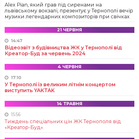
Alex Pian, який грав під сиренами на
львівському вокзалі, презентує у Тернополі вечір
музики легендарних композиторів при свічках
21 ЧЕРВНЯ
14:47
Відеозвіт з будівництва ЖК у Тернополі від
Креатор-Буд за червень 2024
4 ЧЕРВНЯ
17:10
У Тернополі із великим літнім концертом
виступить YAKTAK
14 ТРАВНЯ
15:56
Тиждень спеціальних цін ЖК Тернополя від
«Креатор-Буд»