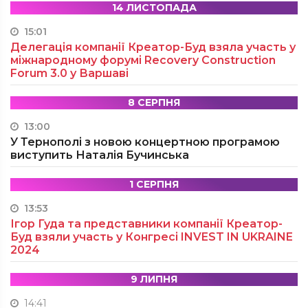
14 ЛИСТОПАДА
15:01
Делегація компанії Креатор-Буд взяла участь у
міжнародному форумі Recovery Construction
Forum 3.0 у Варшаві
8 СЕРПНЯ
13:00
У Тернополі з новою концертною програмою
виступить Наталія Бучинська
1 СЕРПНЯ
13:53
Ігор Гуда та представники компанії Креатор-
Буд взяли участь у Конгресі INVEST IN UKRAINE
2024
9 ЛИПНЯ
14:41