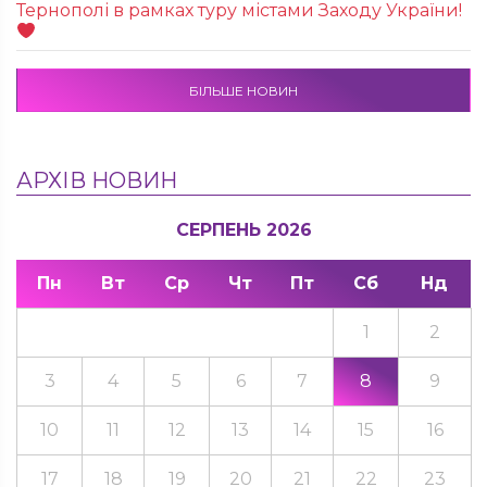
Тернополі в рамках туру містами Заходу України!
БІЛЬШЕ НОВИН
АРХІВ НОВИН
СЕРПЕНЬ 2026
Пн
Вт
Ср
Чт
Пт
Сб
Нд
1
2
3
4
5
6
7
8
9
10
11
12
13
14
15
16
17
18
19
20
21
22
23