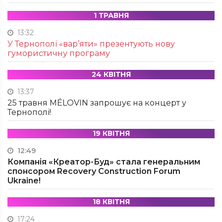
1 ТРАВНЯ
13:32
У Тернополі «вар’яти» презентують нову
гумористичну програму
24 КВІТНЯ
13:37
25 травня MÉLOVIN запрошує на концерт у
Тернополі!
19 КВІТНЯ
12:49
Компанія «Креатор-Буд» стала генеральним
спонсором Recovery Construction Forum
Ukraine!
18 КВІТНЯ
17:24