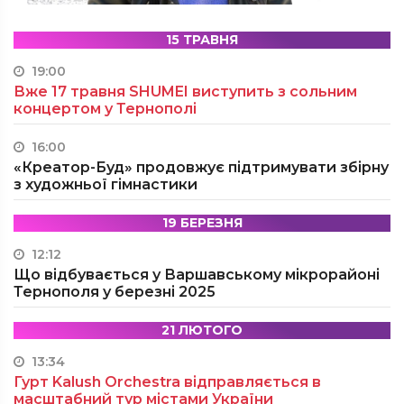
15 ТРАВНЯ
19:00
Вже 17 травня SHUMEI виступить з сольним
концертом у Тернополі
16:00
«Креатор-Буд» продовжує підтримувати збірну
з художньої гімнастики
19 БЕРЕЗНЯ
12:12
Що відбувається у Варшавському мікрорайоні
Тернополя у березні 2025
21 ЛЮТОГО
13:34
Гурт Kalush Orchestra відправляється в
масштабний тур містами України