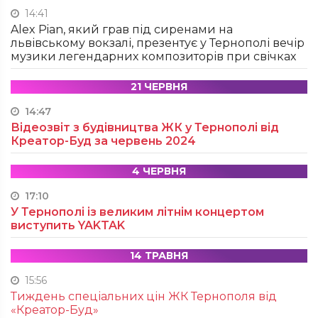
14:41
Alex Pian, який грав під сиренами на
львівському вокзалі, презентує у Тернополі вечір
музики легендарних композиторів при свічках
21 ЧЕРВНЯ
14:47
Відеозвіт з будівництва ЖК у Тернополі від
Креатор-Буд за червень 2024
4 ЧЕРВНЯ
17:10
У Тернополі із великим літнім концертом
виступить YAKTAK
14 ТРАВНЯ
15:56
Тиждень спеціальних цін ЖК Тернополя від
«Креатор-Буд»