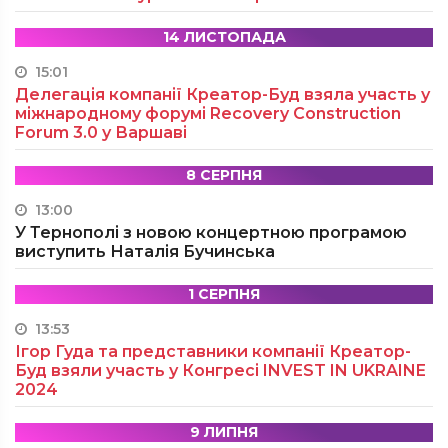
14 ЛИСТОПАДА
15:01
Делегація компанії Креатор-Буд взяла участь у
міжнародному форумі Recovery Construction
Forum 3.0 у Варшаві
8 СЕРПНЯ
13:00
У Тернополі з новою концертною програмою
виступить Наталія Бучинська
1 СЕРПНЯ
13:53
Ігор Гуда та представники компанії Креатор-
Буд взяли участь у Конгресі INVEST IN UKRAINE
2024
9 ЛИПНЯ