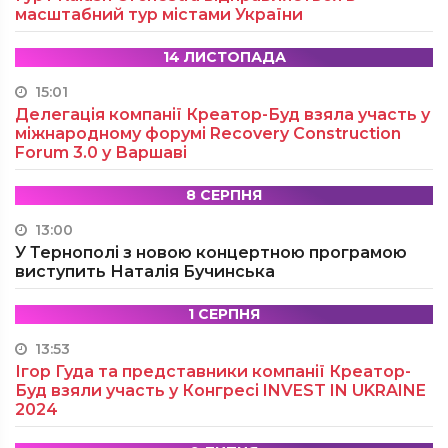
масштабний тур містами України
14 ЛИСТОПАДА
15:01
Делегація компанії Креатор-Буд взяла участь у
міжнародному форумі Recovery Construction
Forum 3.0 у Варшаві
8 СЕРПНЯ
13:00
У Тернополі з новою концертною програмою
виступить Наталія Бучинська
1 СЕРПНЯ
13:53
Ігор Гуда та представники компанії Креатор-
Буд взяли участь у Конгресі INVEST IN UKRAINE
2024