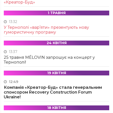
«Креатор-Буд»
1 ТРАВНЯ
13:32
У Тернополі «вар’яти» презентують нову
гумористичну програму
24 КВІТНЯ
13:37
25 травня MÉLOVIN запрошує на концерт у
Тернополі!
19 КВІТНЯ
12:49
Компанія «Креатор-Буд» стала генеральним
спонсором Recovery Construction Forum
Ukraine!
18 КВІТНЯ