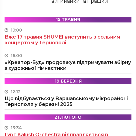
витинанки та іграшки
15 ТРАВНЯ
19:00
Вже 17 травня SHUMEI виступить з сольним
концертом у Тернополі
16:00
«Креатор-Буд» продовжує підтримувати збірну
з художньої гімнастики
19 БЕРЕЗНЯ
12:12
Що відбувається у Варшавському мікрорайоні
Тернополя у березні 2025
21 ЛЮТОГО
13:34
Гурт Kalush Orchestra відправляється в