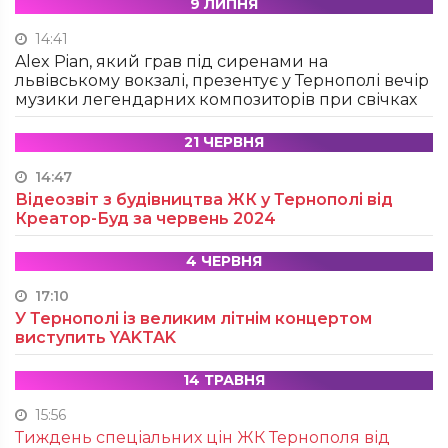
9 ЛИПНЯ
14:41
Alex Pian, який грав під сиренами на
львівському вокзалі, презентує у Тернополі вечір
музики легендарних композиторів при свічках
21 ЧЕРВНЯ
14:47
Відеозвіт з будівництва ЖК у Тернополі від
Креатор-Буд за червень 2024
4 ЧЕРВНЯ
17:10
У Тернополі із великим літнім концертом
виступить YAKTAK
14 ТРАВНЯ
15:56
Тиждень спеціальних цін ЖК Тернополя від