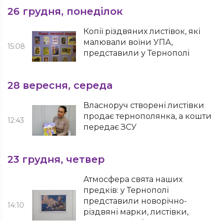
26 грудня, понеділок
Копії різдвяних листівок, які
малювали воїни УПА,
15:08
представили у Тернополі
28 вересня, середа
Власноруч створені листівки
продає тернополянка, а кошти
12:43
передає ЗСУ
23 грудня, четвер
Атмосфера свята наших
предків: у Тернополі
представили новорічно-
14:10
різдвяні марки, листівки,