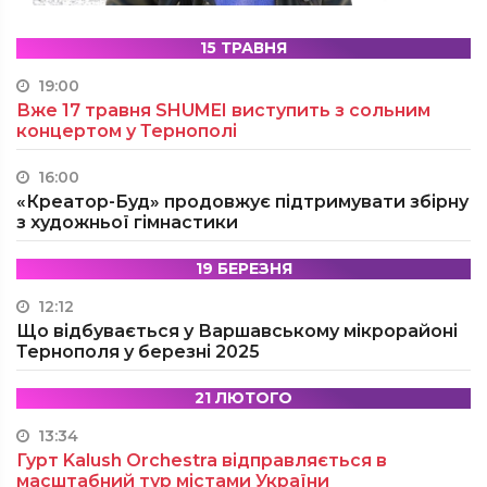
15 ТРАВНЯ
19:00
Вже 17 травня SHUMEI виступить з сольним
концертом у Тернополі
16:00
«Креатор-Буд» продовжує підтримувати збірну
з художньої гімнастики
19 БЕРЕЗНЯ
12:12
Що відбувається у Варшавському мікрорайоні
Тернополя у березні 2025
21 ЛЮТОГО
13:34
Гурт Kalush Orchestra відправляється в
масштабний тур містами України