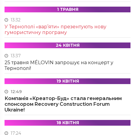
1 ТРАВНЯ
13:32
У Тернополі «вар’яти» презентують нову
гумористичну програму
24 КВІТНЯ
13:37
25 травня MÉLOVIN запрошує на концерт у
Тернополі!
19 КВІТНЯ
12:49
Компанія «Креатор-Буд» стала генеральним
спонсором Recovery Construction Forum
Ukraine!
18 КВІТНЯ
17:24