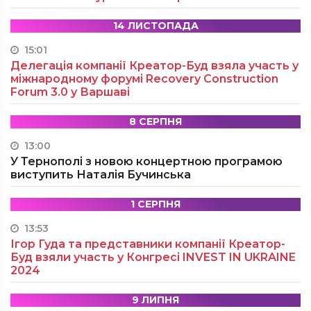
14 ЛИСТОПАДА
15:01
Делегація компанії Креатор-Буд взяла участь у
міжнародному форумі Recovery Construction
Forum 3.0 у Варшаві
8 СЕРПНЯ
13:00
У Тернополі з новою концертною програмою
виступить Наталія Бучинська
1 СЕРПНЯ
13:53
Ігор Гуда та представники компанії Креатор-
Буд взяли участь у Конгресі INVEST IN UKRAINE
2024
9 ЛИПНЯ