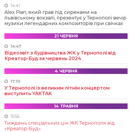
14:41
Alex Pian, який грав під сиренами на
львівському вокзалі, презентує у Тернополі вечір
музики легендарних композиторів при свічках
21 ЧЕРВНЯ
14:47
Відеозвіт з будівництва ЖК у Тернополі від
Креатор-Буд за червень 2024
4 ЧЕРВНЯ
17:10
У Тернополі із великим літнім концертом
виступить YAKTAK
14 ТРАВНЯ
15:56
Тиждень спеціальних цін ЖК Тернополя від
«Креатор-Буд»