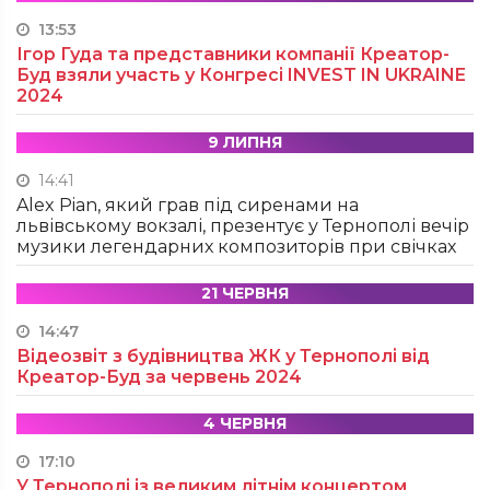
13:53
Ігор Гуда та представники компанії Креатор-
Буд взяли участь у Конгресі INVEST IN UKRAINE
2024
9 ЛИПНЯ
14:41
Alex Pian, який грав під сиренами на
львівському вокзалі, презентує у Тернополі вечір
музики легендарних композиторів при свічках
21 ЧЕРВНЯ
14:47
Відеозвіт з будівництва ЖК у Тернополі від
Креатор-Буд за червень 2024
4 ЧЕРВНЯ
17:10
У Тернополі із великим літнім концертом