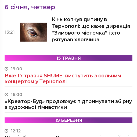
6 січня, четвер
Кінь копнув дитину в
Тернополі: що каже дирекція
13:21
“Зимового містечка” і хто
рятував хлопчика
15 ТРАВНЯ
19:00
Вже 17 травня SHUMEI виступить з сольним
концертом у Тернополі
16:00
«Креатор-Буд» продовжує підтримувати збірну
з художньої гімнастики
19 БЕРЕЗНЯ
12:12