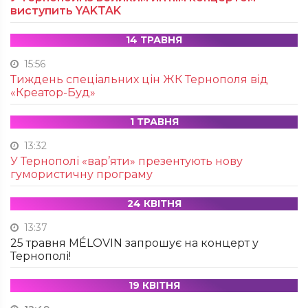
виступить YAKTAK
14 ТРАВНЯ
15:56
Тиждень спеціальних цін ЖК Тернополя від
«Креатор-Буд»
1 ТРАВНЯ
13:32
У Тернополі «вар’яти» презентують нову
гумористичну програму
24 КВІТНЯ
13:37
25 травня MÉLOVIN запрошує на концерт у
Тернополі!
19 КВІТНЯ