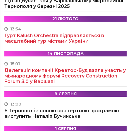
Що відбувається у Варшавському мікрорайоні
Тернополя у березні 2025
21 ЛЮТОГО
13:34
Гурт Kalush Orchestra відправляється в
масштабний тур містами України
14 ЛИСТОПАДА
15:01
Делегація компанії Креатор-Буд взяла участь у
міжнародному форумі Recovery Construction
Forum 3.0 у Варшаві
8 СЕРПНЯ
13:00
У Тернополі з новою концертною програмою
виступить Наталія Бучинська
1 СЕРПНЯ