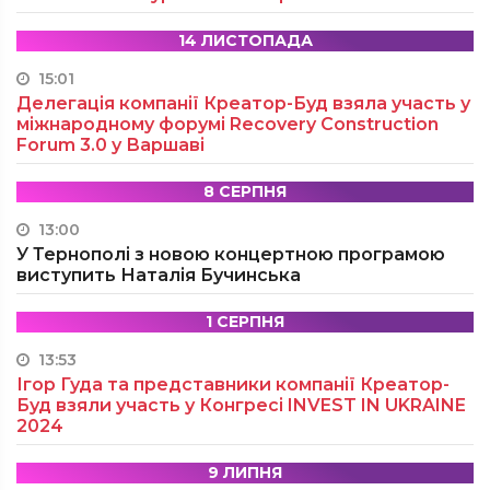
14 ЛИСТОПАДА
15:01
Делегація компанії Креатор-Буд взяла участь у
міжнародному форумі Recovery Construction
Forum 3.0 у Варшаві
8 СЕРПНЯ
13:00
У Тернополі з новою концертною програмою
виступить Наталія Бучинська
1 СЕРПНЯ
13:53
Ігор Гуда та представники компанії Креатор-
Буд взяли участь у Конгресі INVEST IN UKRAINE
2024
9 ЛИПНЯ