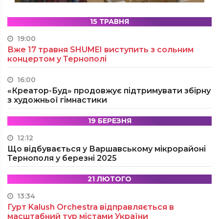
15 ТРАВНЯ
19:00
Вже 17 травня SHUMEI виступить з сольним
концертом у Тернополі
16:00
«Креатор-Буд» продовжує підтримувати збірну
з художньої гімнастики
19 БЕРЕЗНЯ
12:12
Що відбувається у Варшавському мікрорайоні
Тернополя у березні 2025
21 ЛЮТОГО
13:34
Гурт Kalush Orchestra відправляється в
масштабний тур містами України