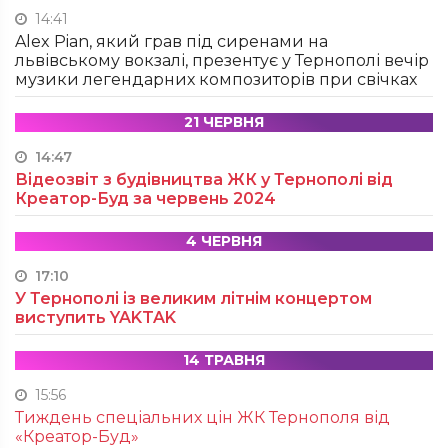
14:41
Alex Pian, який грав під сиренами на
львівському вокзалі, презентує у Тернополі вечір
музики легендарних композиторів при свічках
21 ЧЕРВНЯ
14:47
Відеозвіт з будівництва ЖК у Тернополі від
Креатор-Буд за червень 2024
4 ЧЕРВНЯ
17:10
У Тернополі із великим літнім концертом
виступить YAKTAK
14 ТРАВНЯ
15:56
Тиждень спеціальних цін ЖК Тернополя від
«Креатор-Буд»