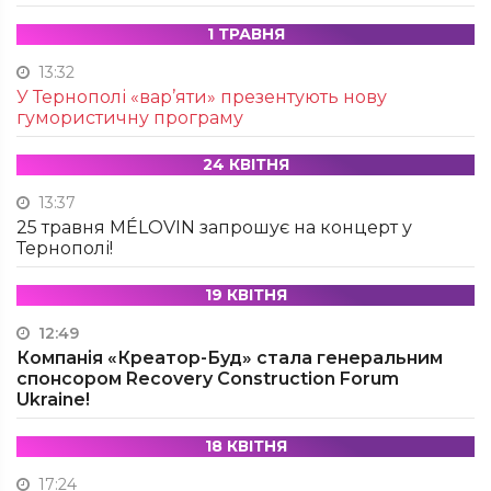
1 ТРАВНЯ
13:32
У Тернополі «вар’яти» презентують нову
гумористичну програму
24 КВІТНЯ
13:37
25 травня MÉLOVIN запрошує на концерт у
Тернополі!
19 КВІТНЯ
12:49
Компанія «Креатор-Буд» стала генеральним
спонсором Recovery Construction Forum
Ukraine!
18 КВІТНЯ
17:24