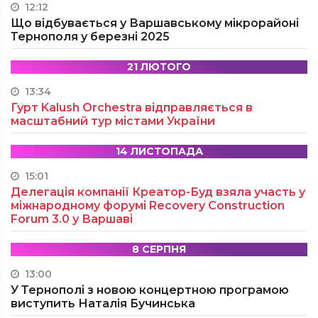
12:12
Що відбувається у Варшавському мікрорайоні
Тернополя у березні 2025
21 ЛЮТОГО
13:34
Гурт Kalush Orchestra відправляється в
масштабний тур містами України
14 ЛИСТОПАДА
15:01
Делегація компанії Креатор-Буд взяла участь у
міжнародному форумі Recovery Construction
Forum 3.0 у Варшаві
8 СЕРПНЯ
13:00
У Тернополі з новою концертною програмою
виступить Наталія Бучинська