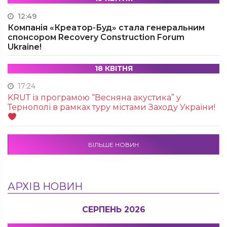
12:49
Компанія «Креатор-Буд» стала генеральним
спонсором Recovery Construction Forum
Ukraine!
18 КВІТНЯ
17:24
KRUТ із програмою “Весняна акустика” у
Тернополі в рамках туру містами Заходу України!
БІЛЬШЕ НОВИН
АРХІВ НОВИН
СЕРПЕНЬ 2026