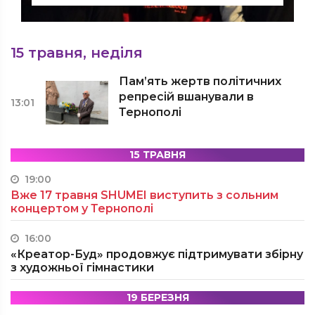
15 травня, неділя
Пам’ять жертв політичних
репресій вшанували в
13:01
Тернополі
15 ТРАВНЯ
19:00
Вже 17 травня SHUMEI виступить з сольним
концертом у Тернополі
16:00
«Креатор-Буд» продовжує підтримувати збірну
з художньої гімнастики
19 БЕРЕЗНЯ