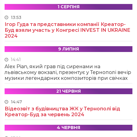
1 СЕРПНЯ
13:53
Ігор Гуда та представники компанії Креатор-
Буд взяли участь у Конгресі INVEST IN UKRAINE
2024
9 ЛИПНЯ
14:41
Alex Pian, який грав під сиренами на
львівському вокзалі, презентує у Тернополі вечір
музики легендарних композиторів при свічках
21 ЧЕРВНЯ
14:47
Відеозвіт з будівництва ЖК у Тернополі від
Креатор-Буд за червень 2024
4 ЧЕРВНЯ