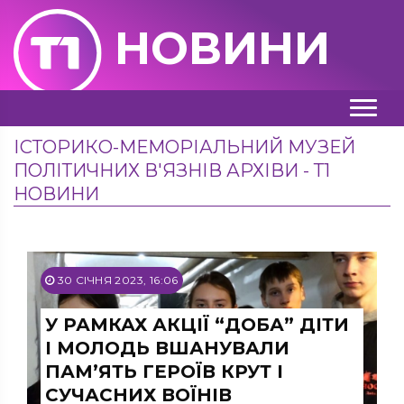
НОВИНИ
ІСТОРИКО-МЕМОРІАЛЬНИЙ МУЗЕЙ
ПОЛІТИЧНИХ В'ЯЗНІВ АРХІВИ - Т1
НОВИНИ
30 СІЧНЯ 2023, 16:06
У РАМКАХ АКЦІЇ “ДОБА” ДІТИ
І МОЛОДЬ ВШАНУВАЛИ
ПАМ’ЯТЬ ГЕРОЇВ КРУТ І
СУЧАСНИХ ВОЇНІВ