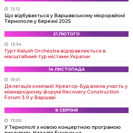
12:12
Що відбувається у Варшавському мікрорайоні
Тернополя у березні 2025
21 ЛЮТОГО
13:34
Гурт Kalush Orchestra відправляється в
масштабний тур містами України
14 ЛИСТОПАДА
15:01
Делегація компанії Креатор-Буд взяла участь у
міжнародному форумі Recovery Construction
Forum 3.0 у Варшаві
8 СЕРПНЯ
13:00
У Тернополі з новою концертною програмою
виступить Наталія Бучинська