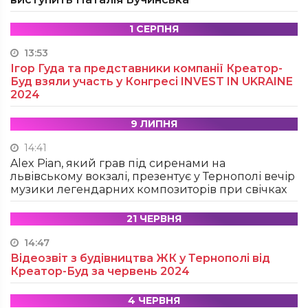
1 СЕРПНЯ
13:53
Ігор Гуда та представники компанії Креатор-
Буд взяли участь у Конгресі INVEST IN UKRAINE
2024
9 ЛИПНЯ
14:41
Alex Pian, який грав під сиренами на
львівському вокзалі, презентує у Тернополі вечір
музики легендарних композиторів при свічках
21 ЧЕРВНЯ
14:47
Відеозвіт з будівництва ЖК у Тернополі від
Креатор-Буд за червень 2024
4 ЧЕРВНЯ