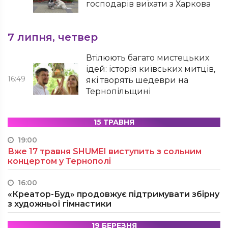
господарів виїхати з Харкова
7 липня, четвер
Втілюють багато мистецьких
ідей: історія київських митців,
16:49
які творять шедеври на
Тернопільщині
15 ТРАВНЯ
19:00
Вже 17 травня SHUMEI виступить з сольним
концертом у Тернополі
16:00
«Креатор-Буд» продовжує підтримувати збірну
з художньої гімнастики
19 БЕРЕЗНЯ