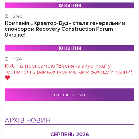
19 КВІТНЯ
12:49
Компанія «Креатор-Буд» стала генеральним
спонсором Recovery Construction Forum
Ukraine!
18 КВІТНЯ
17:24
KRUТ із програмою “Весняна акустика” у
Тернополі в рамках туру містами Заходу України!
БІЛЬШЕ НОВИН
АРХІВ НОВИН
СЕРПЕНЬ 2026