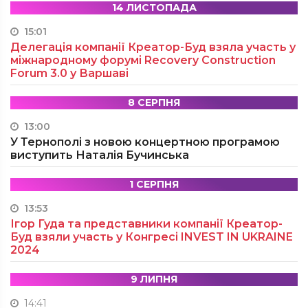
14 ЛИСТОПАДА
15:01
Делегація компанії Креатор-Буд взяла участь у
міжнародному форумі Recovery Construction
Forum 3.0 у Варшаві
8 СЕРПНЯ
13:00
У Тернополі з новою концертною програмою
виступить Наталія Бучинська
1 СЕРПНЯ
13:53
Ігор Гуда та представники компанії Креатор-
Буд взяли участь у Конгресі INVEST IN UKRAINE
2024
9 ЛИПНЯ
14:41