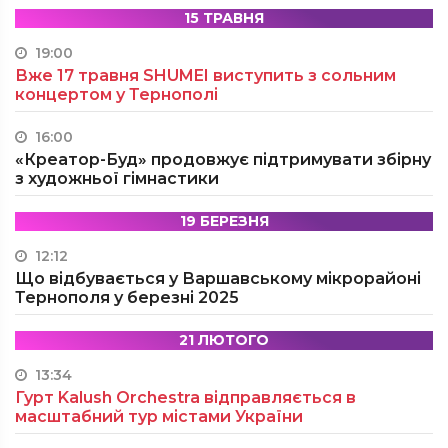
15 ТРАВНЯ
19:00
Вже 17 травня SHUMEI виступить з сольним
концертом у Тернополі
16:00
«Креатор-Буд» продовжує підтримувати збірну
з художньої гімнастики
19 БЕРЕЗНЯ
12:12
Що відбувається у Варшавському мікрорайоні
Тернополя у березні 2025
21 ЛЮТОГО
13:34
Гурт Kalush Orchestra відправляється в
масштабний тур містами України