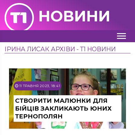
НОВИНИ
ІРИНА ЛИСАК АРХІВИ - Т1 НОВИНИ
11 ТРАВНЯ 2023, 18:41
СТВОРИТИ МАЛЮНКИ ДЛЯ
БІЙЦІВ ЗАКЛИКАЮТЬ ЮНИХ
ТЕРНОПОЛЯН