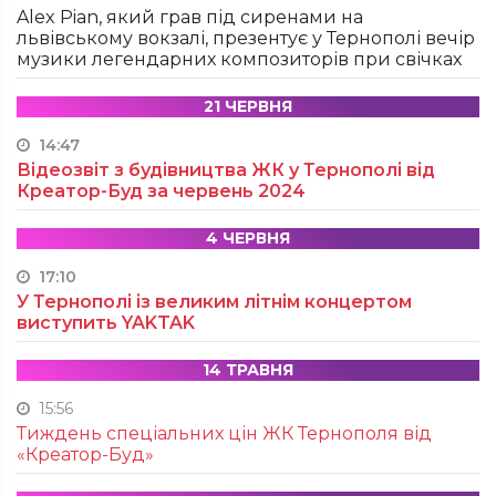
Alex Pian, який грав під сиренами на
львівському вокзалі, презентує у Тернополі вечір
музики легендарних композиторів при свічках
21 ЧЕРВНЯ
14:47
Відеозвіт з будівництва ЖК у Тернополі від
Креатор-Буд за червень 2024
4 ЧЕРВНЯ
17:10
У Тернополі із великим літнім концертом
виступить YAKTAK
14 ТРАВНЯ
15:56
Тиждень спеціальних цін ЖК Тернополя від
«Креатор-Буд»