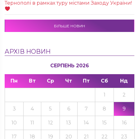
Тернополі в рамках туру містами Заходу України!
БІЛЬШЕ НОВИН
АРХІВ НОВИН
СЕРПЕНЬ 2026
Пн
Вт
Ср
Чт
Пт
Сб
Нд
1
2
3
4
5
6
7
8
9
10
11
12
13
14
15
16
17
18
19
20
21
22
23