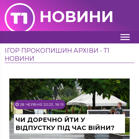
НОВИНИ
ІГОР ПРОКОПИШИН АРХІВИ - Т1
НОВИНИ
28 ЧЕРВНЯ 2023, 18:19
ЧИ ДОРЕЧНО ЙТИ У
ВІДПУСТКУ ПІД ЧАС ВІЙНИ?