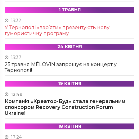
1 ТРАВНЯ
13:32
У Тернополі «вар’яти» презентують нову
гумористичну програму
24 КВІТНЯ
13:37
25 травня MÉLOVIN запрошує на концерт у
Тернополі!
19 КВІТНЯ
12:49
Компанія «Креатор-Буд» стала генеральним
спонсором Recovery Construction Forum
Ukraine!
18 КВІТНЯ
17:24