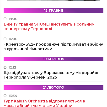
15 ТРАВНЯ
19:00
Вже 17 травня SHUMEI виступить з сольним
концертом у Тернополі
16:00
«Креатор-Буд» продовжує підтримувати збірну
з художньої гімнастики
19 БЕРЕЗНЯ
12:12
Що відбувається у Варшавському мікрорайоні
Тернополя у березні 2025
21 ЛЮТОГО
13:34
Гурт Kalush Orchestra відправляється в
масштабний тур містами України