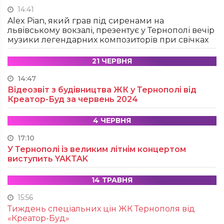
14:41
Alex Pian, який грав під сиренами на
львівському вокзалі, презентує у Тернополі вечір
музики легендарних композиторів при свічках
21 ЧЕРВНЯ
14:47
Відеозвіт з будівництва ЖК у Тернополі від
Креатор-Буд за червень 2024
4 ЧЕРВНЯ
17:10
У Тернополі із великим літнім концертом
виступить YAKTAK
14 ТРАВНЯ
15:56
Тиждень спеціальних цін ЖК Тернополя від
«Креатор-Буд»