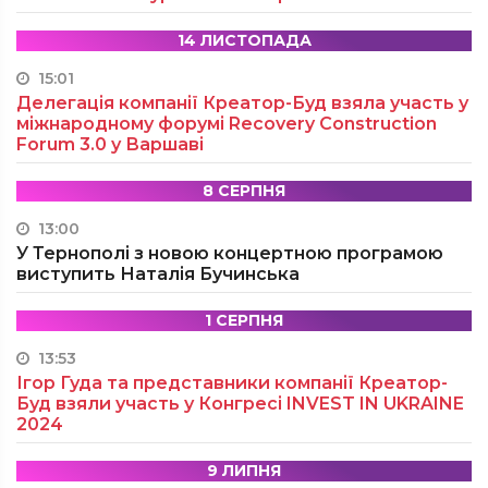
14 ЛИСТОПАДА
15:01
Делегація компанії Креатор-Буд взяла участь у
міжнародному форумі Recovery Construction
Forum 3.0 у Варшаві
8 СЕРПНЯ
13:00
У Тернополі з новою концертною програмою
виступить Наталія Бучинська
1 СЕРПНЯ
13:53
Ігор Гуда та представники компанії Креатор-
Буд взяли участь у Конгресі INVEST IN UKRAINE
2024
9 ЛИПНЯ