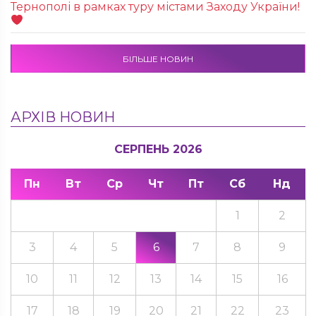
Тернополі в рамках туру містами Заходу України!
БІЛЬШЕ НОВИН
АРХІВ НОВИН
СЕРПЕНЬ 2026
Пн
Вт
Ср
Чт
Пт
Сб
Нд
1
2
3
4
5
6
7
8
9
10
11
12
13
14
15
16
17
18
19
20
21
22
23