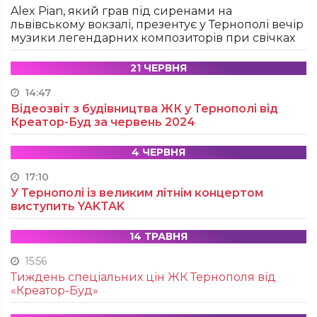
Alex Pian, який грав під сиренами на
львівському вокзалі, презентує у Тернополі вечір
музики легендарних композиторів при свічках
21 ЧЕРВНЯ
14:47
Відеозвіт з будівництва ЖК у Тернополі від
Креатор-Буд за червень 2024
4 ЧЕРВНЯ
17:10
У Тернополі із великим літнім концертом
виступить YAKTAK
14 ТРАВНЯ
15:56
Тиждень спеціальних цін ЖК Тернополя від
«Креатор-Буд»