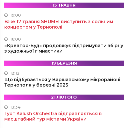
15 ТРАВНЯ
19:00
Вже 17 травня SHUMEI виступить з сольним
концертом у Тернополі
16:00
«Креатор-Буд» продовжує підтримувати збірну
з художньої гімнастики
19 БЕРЕЗНЯ
12:12
Що відбувається у Варшавському мікрорайоні
Тернополя у березні 2025
21 ЛЮТОГО
13:34
Гурт Kalush Orchestra відправляється в
масштабний тур містами України