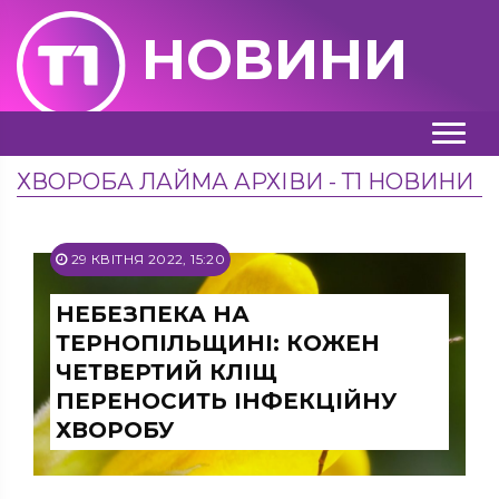
НОВИНИ
ХВОРОБА ЛАЙМА АРХІВИ - Т1 НОВИНИ
29 КВІТНЯ 2022, 15:20
НЕБЕЗПЕКА НА
ТЕРНОПІЛЬЩИНІ: КОЖЕН
ЧЕТВЕРТИЙ КЛІЩ
ПЕРЕНОСИТЬ ІНФЕКЦІЙНУ
ХВОРОБУ