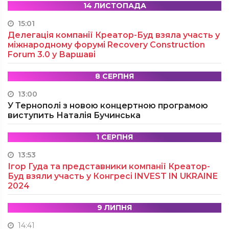
14 ЛИСТОПАДА
15:01
Делегація компанії Креатор-Буд взяла участь у
міжнародному форумі Recovery Construction
Forum 3.0 у Варшаві
8 СЕРПНЯ
13:00
У Тернополі з новою концертною програмою
виступить Наталія Бучинська
1 СЕРПНЯ
13:53
Ігор Гуда та представники компанії Креатор-
Буд взяли участь у Конгресі INVEST IN UKRAINE
2024
9 ЛИПНЯ
14:41