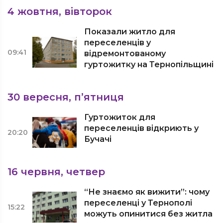
4 жовтня, вівторок
Показали житло для
переселенців у
09:41
відремонтованому
гуртожитку на Тернопільщині
30 вересня, п’ятниця
Гуртожиток для
переселенців відкриють у
20:20
Бучачі
16 червня, четвер
“Не знаємо як вижити”: чому
переселенці у Тернополі
15:22
можуть опинитися без житла