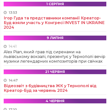
1 СЕРПНЯ
13:53
Ігор Гуда та представники компанії Креатор-
Буд взяли участь у Конгресі INVEST IN UKRAINE
2024
9 ЛИПНЯ
14:41
Alex Pian, який грав під сиренами на
львівському вокзалі, презентує у Тернополі вечір
музики легендарних композиторів при свічках
21 ЧЕРВНЯ
14:47
Відеозвіт з будівництва ЖК у Тернополі від
Креатор-Буд за червень 2024
4 ЧЕРВНЯ
17:10