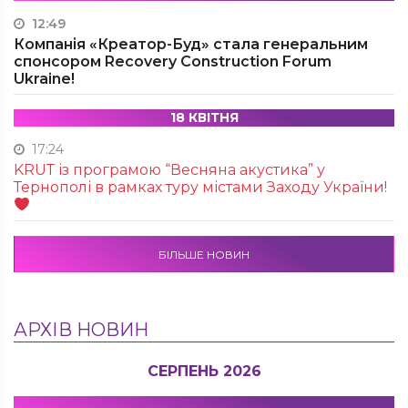
12:49
Компанія «Креатор-Буд» стала генеральним
спонсором Recovery Construction Forum
Ukraine!
18 КВІТНЯ
17:24
KRUТ із програмою “Весняна акустика” у
Тернополі в рамках туру містами Заходу України!
БІЛЬШЕ НОВИН
АРХІВ НОВИН
СЕРПЕНЬ 2026