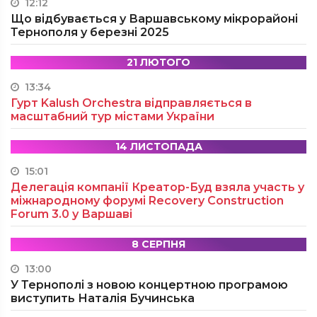
12:12
Що відбувається у Варшавському мікрорайоні
Тернополя у березні 2025
21 ЛЮТОГО
13:34
Гурт Kalush Orchestra відправляється в
масштабний тур містами України
14 ЛИСТОПАДА
15:01
Делегація компанії Креатор-Буд взяла участь у
міжнародному форумі Recovery Construction
Forum 3.0 у Варшаві
8 СЕРПНЯ
13:00
У Тернополі з новою концертною програмою
виступить Наталія Бучинська