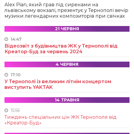
Alex Pian, який грав під сиренами на
львівському вокзалі, презентує у Тернополі вечір
музики легендарних композиторів при свічках
21 ЧЕРВНЯ
14:47
Відеозвіт з будівництва ЖК у Тернополі від
Креатор-Буд за червень 2024
4 ЧЕРВНЯ
17:10
У Тернополі із великим літнім концертом
виступить YAKTAK
14 ТРАВНЯ
15:56
Тиждень спеціальних цін ЖК Тернополя від
«Креатор-Буд»