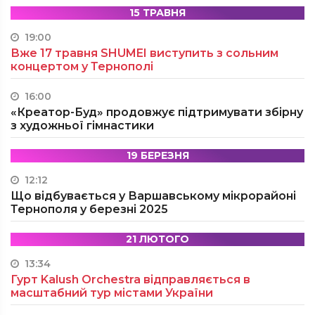
15 ТРАВНЯ
19:00
Вже 17 травня SHUMEI виступить з сольним
концертом у Тернополі
16:00
«Креатор-Буд» продовжує підтримувати збірну
з художньої гімнастики
19 БЕРЕЗНЯ
12:12
Що відбувається у Варшавському мікрорайоні
Тернополя у березні 2025
21 ЛЮТОГО
13:34
Гурт Kalush Orchestra відправляється в
масштабний тур містами України