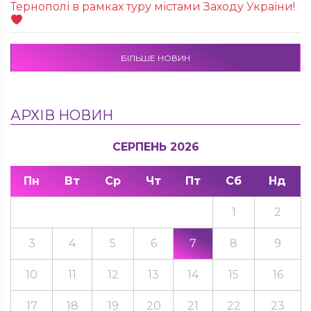
Тернополі в рамках туру містами Заходу України!
БІЛЬШЕ НОВИН
АРХІВ НОВИН
СЕРПЕНЬ 2026
Пн
Вт
Ср
Чт
Пт
Сб
Нд
1
2
3
4
5
6
7
8
9
10
11
12
13
14
15
16
17
18
19
20
21
22
23