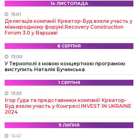
14 ЛИСТОПАДА
15:01
Делегація компанії Креатор-Буд взяла участь у
міжнародному форумі Recovery Construction
Forum 3.0 у Варшаві
8 СЕРПНЯ
13:00
У Тернополі з новою концертною програмою
виступить Наталія Бучинська
1 СЕРПНЯ
13:53
Ігор Гуда та представники компанії Креатор-
Буд взяли участь у Конгресі INVEST IN UKRAINE
2024
9 ЛИПНЯ
14:41