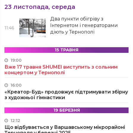
23 листопада, середа
Два пункти обігріву з
Інтернетом і генераторами
11:46
діють у Тернополі
15 ТРАВНЯ
19:00
Вже 17 травня SHUMEI виступить з сольним
концертом у Тернополі
16:00
«Креатор-Буд» продовжує підтримувати збірну
з художньої гімнастики
19 БЕРЕЗНЯ
12:12
Що відбувається у Варшавському мікрорайоні
Тернополя у березні 2025