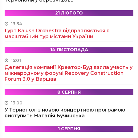
21 ЛЮТОГО
13:34
Гурт Kalush Orchestra відправляється в
масштабний тур містами України
14 ЛИСТОПАДА
15:01
Делегація компанії Креатор-Буд взяла участь у
міжнародному форумі Recovery Construction
Forum 3.0 у Варшаві
8 СЕРПНЯ
13:00
У Тернополі з новою концертною програмою
виступить Наталія Бучинська
1 СЕРПНЯ