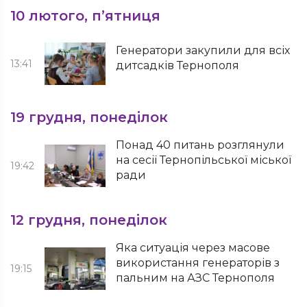
10 лютого, п’ятниця
Генератори закупили для всіх
13:41
дитсадків Тернополя
19 грудня, понеділок
Понад 40 питань розглянули
на сесії Тернопільської міської
19:42
ради
12 грудня, понеділок
Яка ситуація через масове
використання генераторів з
19:15
пальним на АЗС Тернополя