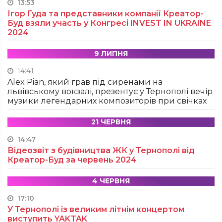
13:53
Ігор Гуда та представники компанії Креатор-
Буд взяли участь у Конгресі INVEST IN UKRAINE
2024
9 ЛИПНЯ
14:41
Alex Pian, який грав під сиренами на
львівському вокзалі, презентує у Тернополі вечір
музики легендарних композиторів при свічках
21 ЧЕРВНЯ
14:47
Відеозвіт з будівництва ЖК у Тернополі від
Креатор-Буд за червень 2024
4 ЧЕРВНЯ
17:10
У Тернополі із великим літнім концертом
виступить YAKTAK